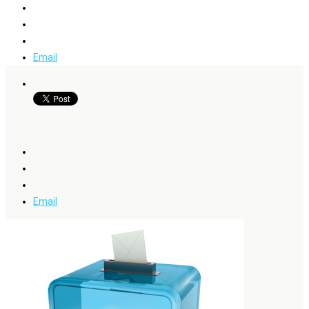
Email
Email