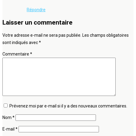
Répondre
Laisser un commentaire
Votre adresse e-mail ne sera pas publiée.
Les champs obligatoires
sont indiqués avec
*
Commentaire
*
Prévenez moi par e-mail si il y a des nouveaux commentaires.
Nom
*
E-mail
*