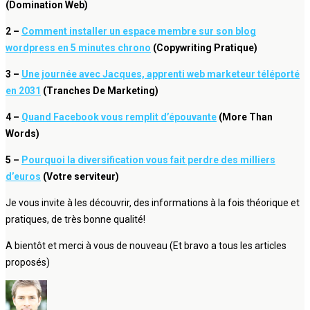
(Domination Web)
2 –
Comment installer un espace membre sur son blog
wordpress en 5 minutes chrono
(Copywriting Pratique)
3 –
Une journée avec Jacques, apprenti web marketeur téléporté
en 2031
(Tranches De Marketing)
4 –
Quand Facebook vous remplit d’épouvante
(More Than
Words)
5 –
Pourquoi la diversification vous fait perdre des milliers
d’euros
(Votre serviteur)
Je vous invite à les découvrir, des informations à la fois théorique et
pratiques, de très bonne qualité!
A bientôt et merci à vous de nouveau (Et bravo a tous les articles
proposés)