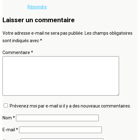
Répondre
Laisser un commentaire
Votre adresse e-mail ne sera pas publiée.
Les champs obligatoires
sont indiqués avec
*
Commentaire
*
Prévenez moi par e-mail si il y a des nouveaux commentaires.
Nom
*
E-mail
*