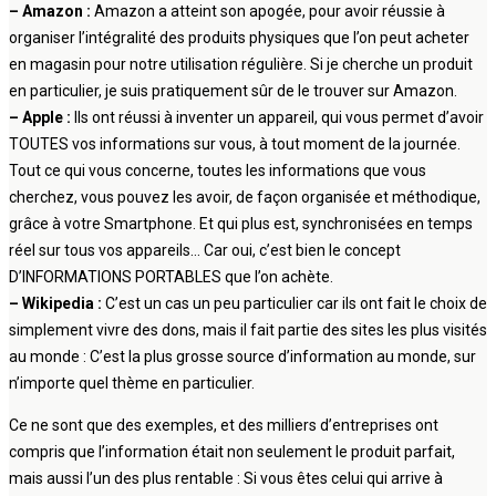
– Amazon :
Amazon a atteint son apogée, pour avoir réussie à
organiser l’intégralité des produits physiques que l’on peut acheter
en magasin pour notre utilisation régulière. Si je cherche un produit
en particulier, je suis pratiquement sûr de le trouver sur Amazon.
– Apple :
Ils ont réussi à inventer un appareil, qui vous permet d’avoir
TOUTES vos informations sur vous, à tout moment de la journée.
Tout ce qui vous concerne, toutes les informations que vous
cherchez, vous pouvez les avoir, de façon organisée et méthodique,
grâce à votre Smartphone. Et qui plus est, synchronisées en temps
réel sur tous vos appareils… Car oui, c’est bien le concept
D’INFORMATIONS PORTABLES que l’on achète.
– Wikipedia :
C’est un cas un peu particulier car ils ont fait le choix de
simplement vivre des dons, mais il fait partie des sites les plus visités
au monde : C’est la plus grosse source d’information au monde, sur
n’importe quel thème en particulier.
Ce ne sont que des exemples, et des milliers d’entreprises ont
compris que l’information était non seulement le produit parfait,
mais aussi l’un des plus rentable : Si vous êtes celui qui arrive à