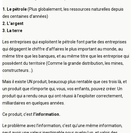
1. Le pétrole
(Plus globalement, les ressources naturelles depuis
des centaines d’années)
2. L’argent
3. La terre
Les entreprises qui exploitent le pétrole font partie des entreprises
qui dégagent le chiffre d’affaires le plus important au monde, au
même titre que les banques, et au même titre que les entreprise qui
possèdent du territoire (Comme la grande distribution, les mines,
constructeurs…).
Mais il existe UN produit, beaucoup plus rentable que ces trois là, et
un produit que n’importe qui, vous, vos enfants, pouvez créer. Un
produit qui a rendu ceux qui ont réussi à l’exploiter correctement,
milliardaires en quelques années.
Ce produit, c’est
l’information.
Le problème avec l’information, c’est qu’une même information,
peut avoir une valeur inestimable pour quelqu’un, et valoir des