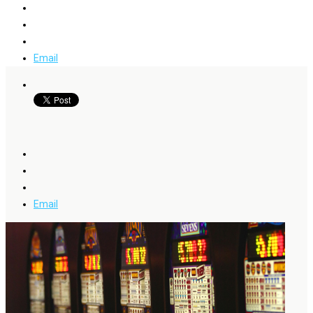
Email
Email