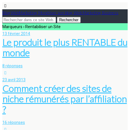
Blog WebMarketing, Monétiser son blog, Web Marketing, Business
Marqueurs › Rentabiliser un Site
13 février 2014
Le produit le plus RENTABLE du
monde
8 réponses
23 avril 2013
Comment créer des sites de
niche rémunérés par l’affiliation
?
16 réponses