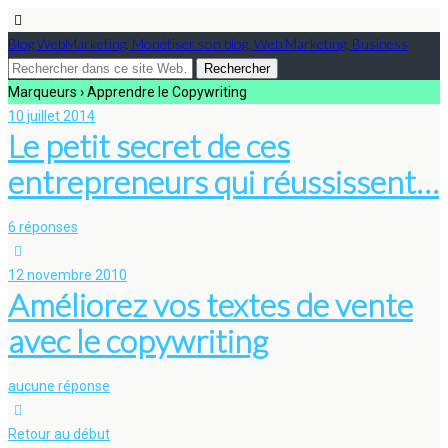
Blog WebMarketing, Monétiser son blog, Web Marketing, Business
Marqueurs › Apprendre le Copywriting
10 juillet 2014
Le petit secret de ces
entrepreneurs qui réussissent…
6 réponses
12 novembre 2010
Améliorez vos textes de vente
avec le copywriting
aucune réponse
Retour au début