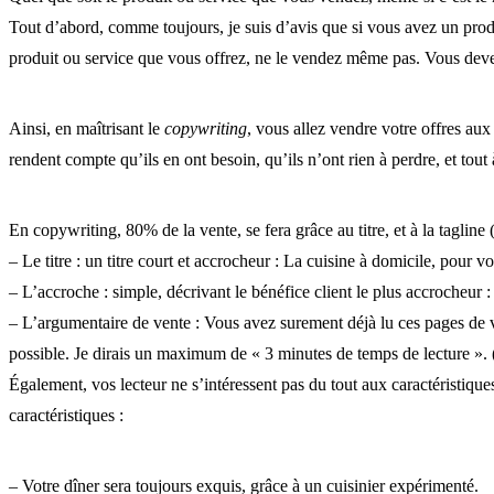
Tout d’abord, comme toujours, je suis d’avis que si vous avez un produ
produit ou service que vous offrez, ne le vendez même pas. Vous devez
Ainsi, en maîtrisant le
copywriting
, vous allez vendre votre offres aux
rendent compte qu’ils en ont besoin, qu’ils n’ont rien à perdre, et tout
En copywriting, 80% de la vente, se fera grâce au titre, et à la tagline
– Le titre : un titre court et accrocheur : La cuisine à domicile, pour vou
– L’accroche : simple, décrivant le bénéfice client le plus accrocheu
– L’argumentaire de vente : Vous avez surement déjà lu ces pages de v
possible. Je dirais un maximum de « 3 minutes de temps de lecture ». (
Également, vos lecteur ne s’intéressent pas du tout aux caractéristiques
caractéristiques :
– Votre dîner sera toujours exquis, grâce à un cuisinier expérimenté.