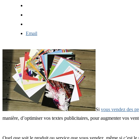
Email
Si
vous vendez des pro
manière, d’optimiser vos textes publicitaires, pour augmenter vos vent
Quel que soit le produit ou service que vous vendez, même si c’est le