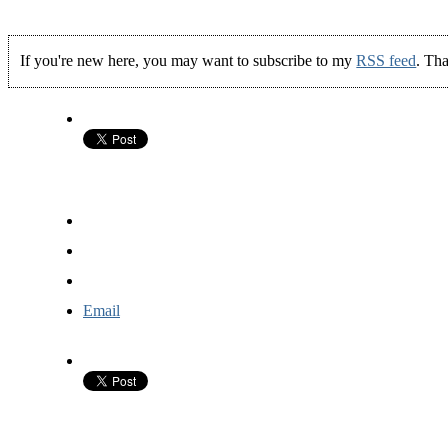
If you're new here, you may want to subscribe to my
RSS feed
. Tha
Email