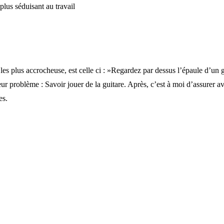
plus séduisant au travail
 plus accrocheuse, est celle ci : »Regardez par dessus l’épaule d’un gu
 leur problème : Savoir jouer de la guitare. Après, c’est à moi d’assurer
es.