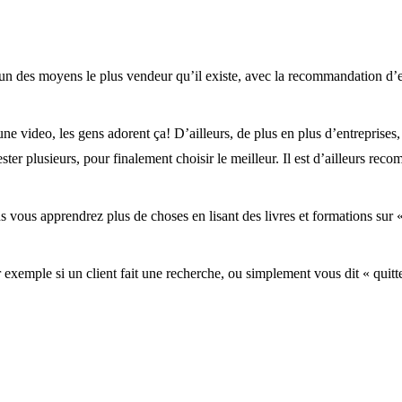
 un des moyens le plus vendeur qu’il existe, avec la recommandation d’
une video, les gens adorent ça! D’ailleurs, de plus en plus d’entreprises
ster plusieurs, pour finalement choisir le meilleur. Il est d’ailleurs re
s vous apprendrez plus de choses en lisant des livres et formations su
xemple si un client fait une recherche, ou simplement vous dit « quitter