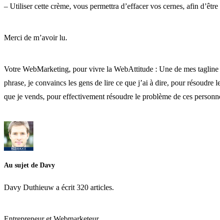
– Utiliser cette crème, vous permettra d’effacer vos cernes, afin d’être 
Merci de m’avoir lu.
Votre WebMarketing, pour vivre la WebAttitude : Une de mes tagline les
phrase, je convaincs les gens de lire ce que j’ai à dire, pour résoudre
que je vends, pour effectivement résoudre le problème de ces personn
Au sujet de Davy
Davy Duthieuw a écrit 320 articles.
Entrepreneur et Webmarketeur