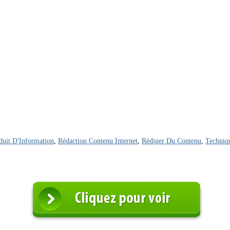
duit D'Information
,
Rédaction Contenu Internet
,
Rédiger Du Contenu
,
Techniq