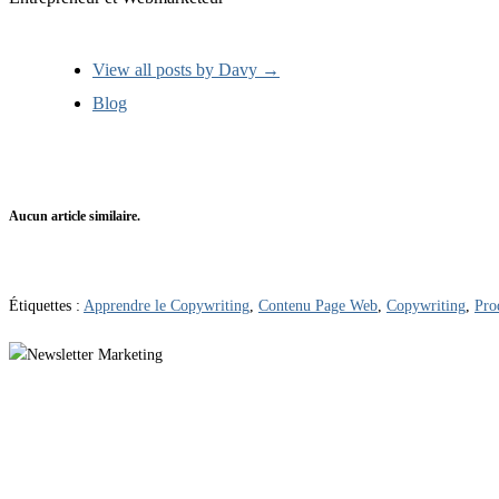
View all posts by Davy
→
Blog
Aucun article similaire.
Étiquettes :
Apprendre le Copywriting
,
Contenu Page Web
,
Copywriting
,
Pro