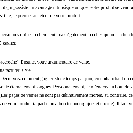
it qui possède un avantage intrinsèque unique, votre produit se vendra t
 être, le premier acheteur de votre produit.
 personnes qui les recherchent, mais également, à celles qui ne la cherch
 à gagner.
 (accroche). Ensuite, votre argumentaire de vente.
s faciliter la vie.
r : Découvrez comment gagner 3h de temps par jour, en embauchant un cu
ente éternellement longues. Personnellement, je m’endors au bout de 20 l
Les pages de ventes ne sont pas définitivement mortes, au contraire, cepe
 de votre produit (à part innovation technologique, et encore). Il faut v