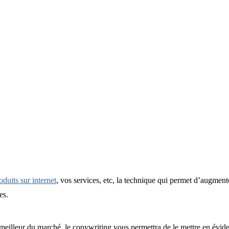
duits sur internet
, vos services, etc, la technique qui permet d’augment
es.
 meilleur du marché, le copywriting vous permettra de le mettre en évid