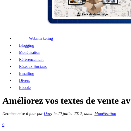
Webmarketing
Blogging
Monétisation
Référencement
Réseaux Sociaux
Emailing
Divers
Ebooks
Améliorez vos textes de vente av
Dernière mise à jour par
Davy
le
20 juillet 2012
, dans:
Monétisation
0