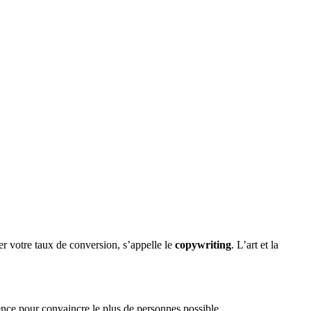
er votre taux de conversion, s’appelle le
copywriting
. L’art et la
ence pour convaincre le plus de personnes possible.