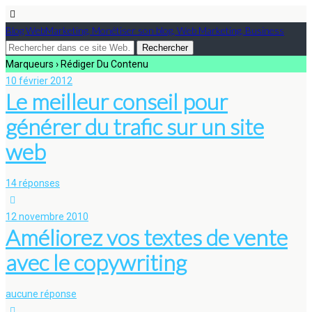
Blog WebMarketing, Monétiser son blog, Web Marketing, Business
Marqueurs › Rédiger Du Contenu
10 février 2012
Le meilleur conseil pour
générer du trafic sur un site
web
14 réponses
12 novembre 2010
Améliorez vos textes de vente
avec le copywriting
aucune réponse