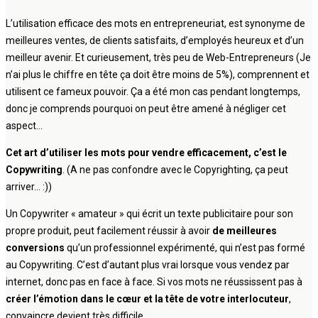
L’utilisation efficace des mots en entrepreneuriat, est synonyme de
meilleures ventes, de clients satisfaits, d’employés heureux et d’un
meilleur avenir. Et curieusement, très peu de Web-Entrepreneurs (Je
n’ai plus le chiffre en tête ça doit être moins de 5%), comprennent et
utilisent ce fameux pouvoir. Ça a été mon cas pendant longtemps,
donc je comprends pourquoi on peut être amené à négliger cet
aspect…
Cet art d’utiliser les mots pour vendre efficacement, c’est le
Copywriting
. (A ne pas confondre avec le Copyrighting, ça peut
arriver… :))
Un Copywriter « amateur » qui écrit un texte publicitaire pour son
propre produit, peut facilement réussir à avoir
de meilleures
conversions
qu’un professionnel expérimenté, qui n’est pas formé
au Copywriting. C’est d’autant plus vrai lorsque vous vendez par
internet, donc pas en face à face. Si vos mots ne réussissent pas à
créer l’émotion dans le cœur et la tête de votre interlocuteur
,
convaincre devient très difficile.