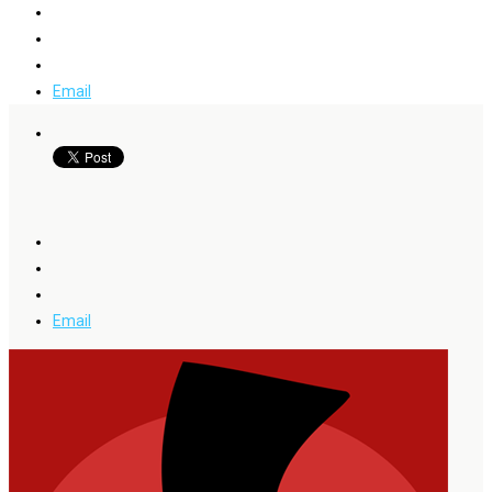
Email
Email