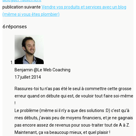
publication suivante
Vendre vos produits et services avec un blog
(même si vous êtes plombier)
6 réponses
Benjamin @Le Web Coaching
17 juillet 2014
Rassures-toi tu n’as pas été le seul à commettre cette grosse
erreur quand on débute qui est, de vouloir tout faire soi-même
!
Le problème (même si il n’y a que des solutions :D) c’est qu’à
mes débuts, j’avais peu de moyens financiers, et je ne gagnais
pas encore assez de revenus pour sous-traiter tout de A à Z.
Maintenant, ça va beaucoup mieux, et quel plaisir !