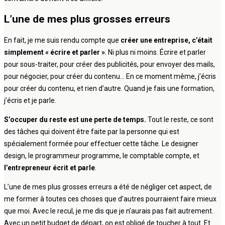
L’une de mes plus grosses erreurs
En fait, je me suis rendu compte que
créer une entreprise, c’était
simplement « écrire et parler »
. Ni plus ni moins. Écrire et parler
pour sous-traiter, pour créer des publicités, pour envoyer des mails,
pour négocier, pour créer du contenu… En ce moment même, j’écris
pour créer du contenu, et rien d’autre. Quand je fais une formation,
j’écris et je parle.
S’occuper du reste est une perte de temps.
Tout le reste, ce sont
des tâches qui doivent être faite par la personne qui est
spécialement formée pour effectuer cette tâche. Le designer
design, le programmeur programme, le comptable compte, et
l’entrepreneur écrit et parle
.
L’une de mes plus grosses erreurs a été de négliger cet aspect, de
me former à toutes ces choses que d’autres pourraient faire mieux
que moi. Avec le recul, je me dis que je n’aurais pas fait autrement.
Avec un petit budget de départ, on est obligé de toucher à tout. Et