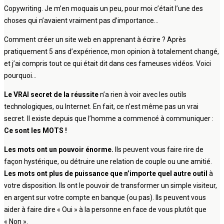
Copywriting. Je m’en moquais un peu, pour moi c’était l’une des
choses qui n’avaient vraiment pas d’importance…
Comment créer un site web en apprenant à écrire ? Après
pratiquement 5 ans d’expérience, mon opinion à totalement changé,
et j’ai compris tout ce qui était dit dans ces fameuses vidéos. Voici
pourquoi…
Le VRAI secret de la réussite
n’a rien à voir avec les outils
technologiques, ou Internet. En fait, ce n’est même pas un vrai
secret. Il existe depuis que l’homme a commencé à communiquer :
Ce sont les MOTS !
Les mots ont un pouvoir énorme.
Ils peuvent vous faire rire de
façon hystérique, ou détruire une relation de couple ou une amitié.
Les mots ont plus de puissance que n’importe quel autre outil
à
votre disposition. Ils ont le pouvoir de transformer un simple visiteur,
en argent sur votre compte en banque (ou pas). Ils peuvent vous
aider à faire dire « Oui » à la personne en face de vous plutôt que
« Non ».