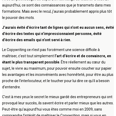
aujourd’hui, ce sont des connaissances que je transmets dans mes
formations. Mais avec le recul, j’aurais probablement appris plus tôt
le pouvoir des mots.
J’aurais évité d’écrire tant de lignes qui n’ont eu aucun sens, évité
d’écrire des textes qui n’impressionnaient personne, évité
d’écrire des emails qui n’ont servi à rien.
Le Copywriting ce n’est pas forcément une science difficile à
maîtriser, c’est tout simplement
l’art d’écrire et de convaincre, en
étant le plus transparent possible
. Être réellement au cœur du
sujet, le vivre au maximum, pour pouvoir ensuite coucher sur papier
les avantages et les inconvénients avec honnêteté, pour être au plus
proche de l’interlocuteur, et le toucher pour lui dire ce qu’il a besoin
d’entendre.
C’est à mes yeux le secret le mieux gardé des entrepreneurs qui ont
provoqué leur succès, ils savent écrire et parler mieux que les autres.
Peut-être qu’aujourd’hui vous êtes comme moi en 2009, sans
comprendre l’intérêt de maîtriser le Copywriting, mais si vous en