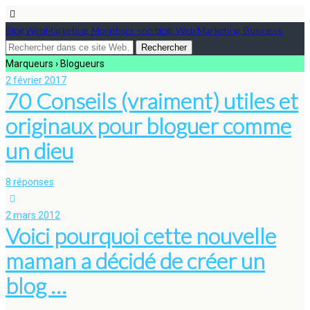
Blog WebMarketing, Monétiser son blog, Web Marketing, Business
Marqueurs › Blogueurs
2 février 2017
70 Conseils (vraiment) utiles et
originaux pour bloguer comme
un dieu
8 réponses
2 mars 2012
Voici pourquoi cette nouvelle
maman a décidé de créer un
blog …