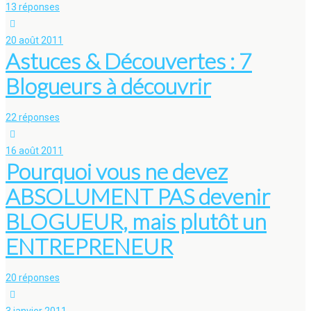
13 réponses
20 août 2011
Astuces & Découvertes : 7
Blogueurs à découvrir
22 réponses
16 août 2011
Pourquoi vous ne devez
ABSOLUMENT PAS devenir
BLOGUEUR, mais plutôt un
ENTREPRENEUR
20 réponses