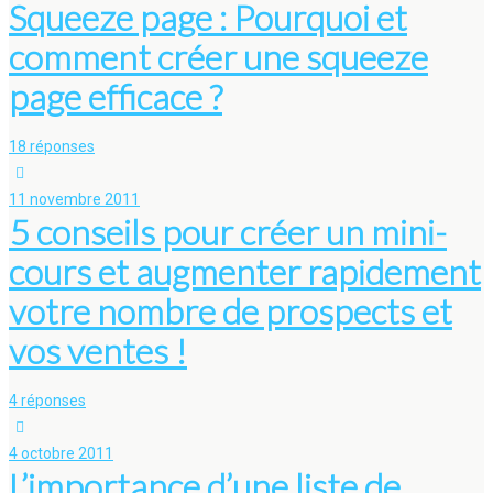
Squeeze page : Pourquoi et
comment créer une squeeze
page efficace ?
18 réponses
11 novembre 2011
5 conseils pour créer un mini-
cours et augmenter rapidement
votre nombre de prospects et
vos ventes !
4 réponses
4 octobre 2011
L’importance d’une liste de