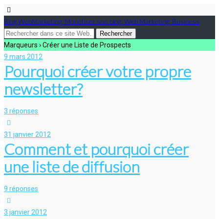
Blog WebMarketing, Monétiser son blog, Web Marketing, Business
Marqueurs › Créer une Liste de Prospects
9 mars 2012
Pourquoi créer votre propre
newsletter?
3 réponses
31 janvier 2012
Comment et pourquoi créer
une liste de diffusion
9 réponses
3 janvier 2012