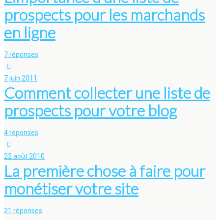
prospects pour les marchands
en ligne
7 réponses
7 juin 2011
Comment collecter une liste de
prospects pour votre blog
4 réponses
22 août 2010
La première chose à faire pour
monétiser votre site
21 réponses