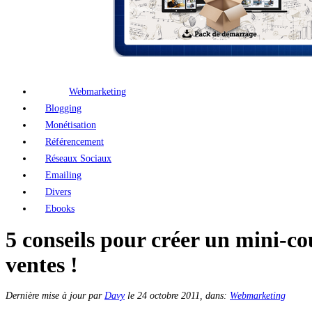
Webmarketing
Blogging
Monétisation
Référencement
Réseaux Sociaux
Emailing
Divers
Ebooks
5 conseils pour créer un mini-c
ventes !
Dernière mise à jour par
Davy
le
24 octobre 2011
, dans:
Webmarketing