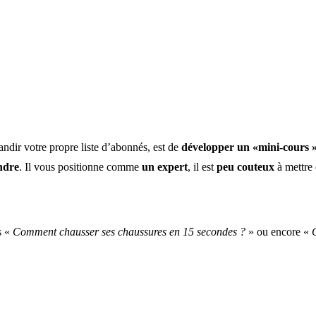
andir votre propre liste d’abonnés, est de
développer un «mini-cours 
ndre
. Il vous positionne comme
un expert
, il est
peu couteux
à mettre 
s «
Comment chausser ses chaussures en 15 secondes ?
» ou encore «