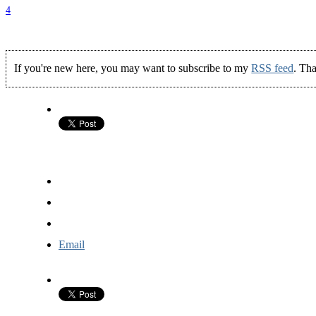
4
If you're new here, you may want to subscribe to my
RSS feed
. Tha
Email