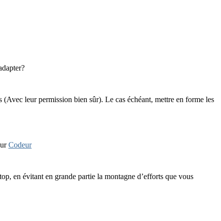
adapter?
urs (Avec leur permission bien sûr). Le cas échéant, mettre en forme les
sur
Codeur
top, en évitant en grande partie la montagne d’efforts que vous