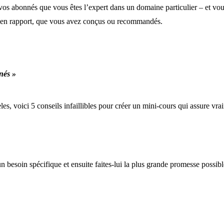
 vos abonnés que vous êtes l’expert dans un domaine particulier – et vo
ou en rapport, que vous avez conçus ou recommandés.
nés »
les, voici 5 conseils infaillibles pour créer un mini-cours qui assure vra
un besoin spécifique et ensuite faites-lui la plus grande promesse poss