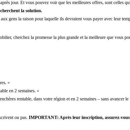
après jour. Et vous pouvez voir que les meilleures offres, sont celles qui 
cherchent la solution.
x gens la raison pour laquelle ils devraient vous payer avec leur temps,
bilier, cherchez la promesse la plus grande et la meilleure que vous po
res. »
able en 2 semaines. »
nchères rentable, dans votre région et en 2 semaines – sans avancer le
nscrivent ou pas.
IMPORTANT: Après leur inscription, assurez-vous d