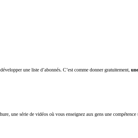
ite développer une liste d’abonnés. C’est comme donner gratuitement,
une
chure, une série de vidéos où vous enseignez aux gens une compétence s