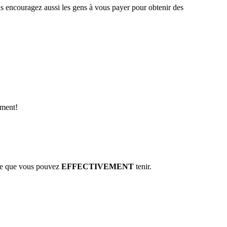
us encouragez aussi les gens à vous payer pour obtenir des
iment!
ible que vous pouvez
EFFECTIVEMENT
tenir.