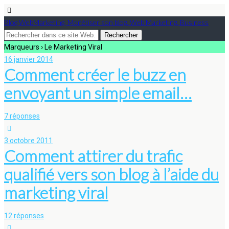
Blog WebMarketing, Monétiser son blog, Web Marketing, Business
Marqueurs › Le Marketing Viral
16 janvier 2014
Comment créer le buzz en
envoyant un simple email…
7 réponses
3 octobre 2011
Comment attirer du trafic
qualifié vers son blog à l’aide du
marketing viral
12 réponses