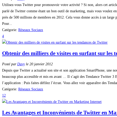
Utilisez-vous Twitter pour promouvoir votre activité ? Si non, alors cet arti
parlé de Twitter comme étant un bon outil de marketing, mais vous voulez en av
près de 500 millions de membres en 2012. Cela vous donne accès à un large pu
Pour...
Catégorie:
Réseaux Sociaux
4
Obtenir des milliers de visites en surfant sur les
Posté par
Davy
le 20 janvier 2012
Depuis que Twitter a actualisé son site et son application SmartPhone, une no
beaucoup plus accessible et mis en avant … Il s’agit des Tendance Twitter 3 E
l’application : Puis faites défilez l’écran. Vous allez voir apparaître des Te
Catégorie:
Réseaux Sociaux
12
Les Avantages et Inconvénients de Twitter en Ma