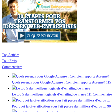
Top Articles
Tout Frais
Commentaires
Quels revenus pour Google Adsense : Combien rapporte Adsense?
115
Le top 5 des meilleurs logiciels d’emailing de masse
111 Commentaire
Pourquoi la diversification vous fait perdre des milliers d’euros …
90