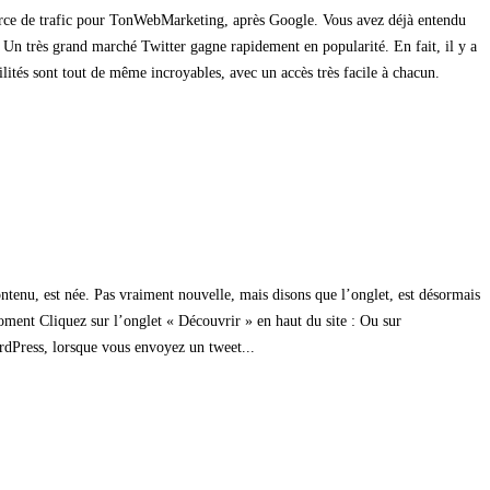
source de trafic pour TonWebMarketing, après Google. Vous avez déjà entendu
– Un très grand marché Twitter gagne rapidement en popularité. En fait, il y a
tés sont tout de même incroyables, avec un accès très facile à chacun.
ntenu, est née. Pas vraiment nouvelle, mais disons que l’onglet, est désormais
oment Cliquez sur l’onglet « Découvrir » en haut du site : Ou sur
ordPress, lorsque vous envoyez un tweet...