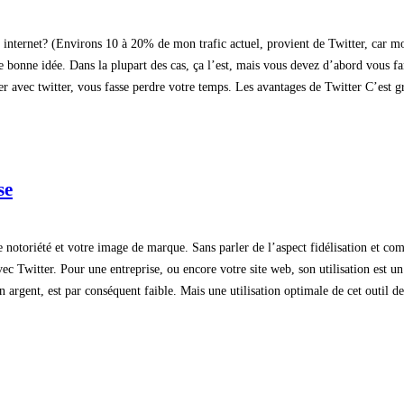
 internet? (Environs 10 à 20% de mon trafic actuel, provient de Twitter, car m
e bonne idée. Dans la plupart des cas, ça l’est, mais vous devez d’abord vous fam
r avec twitter, vous fasse perdre votre temps. Les avantages de Twitter C’est gra
se
re notoriété et votre image de marque. Sans parler de l’aspect fidélisation et c
 Twitter. Pour une entreprise, ou encore votre site web, son utilisation est un plu
en argent, est par conséquent faible. Mais une utilisation optimale de cet outil d