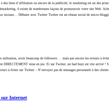
 des liens d’affiliation ou encore de la publicité, le marketing est un des prin
ebmarketing, il existe de nombreuses façons de promouvoir votre site Web. Achete
aux sociaux… Débuter avec Twitter Twitter est un réseau social de micro-bloggi
 utilisation, avoir beaucoup de followers … mais pas encore les erreurs à éviter
t DIRECTEMENT mise en jeu. Et sur Twitter, un bad buzz est vite arrivé ! Si v
rs à éviter sur Twitter – N’envoyez pas de messages personnels à des clients pot
 sur Internet