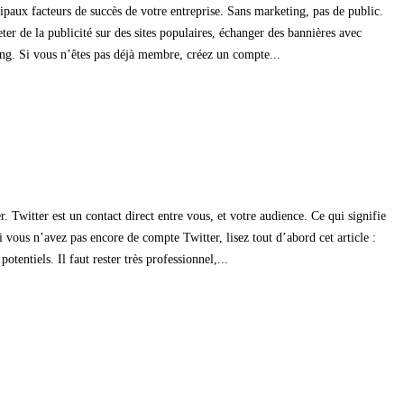
cipaux facteurs de succès de votre entreprise. Sans marketing, pas de public.
r de la publicité sur des sites populaires, échanger des bannières avec
ng. Si vous n’êtes pas déjà membre, créez un compte...
. Twitter est un contact direct entre vous, et votre audience. Ce qui signifie
ous n’avez pas encore de compte Twitter, lisez tout d’abord cet article :
entiels. Il faut rester très professionnel,...