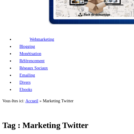
Webmarketing
Blogging
Monétisation
Référencement
Réseaux Sociaux
Emailing
Divers
Ebooks
Vous êtes ici:
Accueil
»
Marketing Twitter
Tag : Marketing Twitter