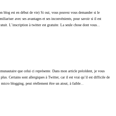
on blog est en début de vie) Si oui, vous pouvez vous demander si le
iliariser avec ses avantages et ses inconvénients, pour savoir si il est
tuit. L’inscription à twitter est gratuite. La seule chose dont vous...
ommunautaire que celui ci représente. Dans mon article précédent, je vous
s. Certains sont allergiques à Twitter, car il est vrai qu’il est difficile de
e micro blogging, peut réellement être un atout, à faible...