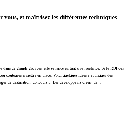
 vous, et maîtrisez les différentes techniques
é dans de grands groupes, elle se lance en tant que freelance. Si le ROI des
 peu coûteuses à mettre en place. Voici quelques idées à appliquer dès
ages de destination, concours… Les développeurs créent de...