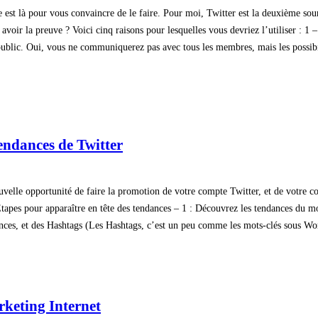
cle est là pour vous convaincre de le faire. Pour moi, Twitter est la deuxième 
oir la preuve ? Voici cinq raisons pour lesquelles vous devriez l’utiliser : 1 
blic. Oui, vous ne communiquerez pas avec tous les membres, mais les possibili
 tendances de Twitter
uvelle opportunité de faire la promotion de votre compte Twitter, et de votre co
tapes pour apparaître en tête des tendances – 1 : Découvrez les tendances du m
ndances, et des Hashtags (Les Hashtags, c’est un peu comme les mots-clés sous W
rketing Internet