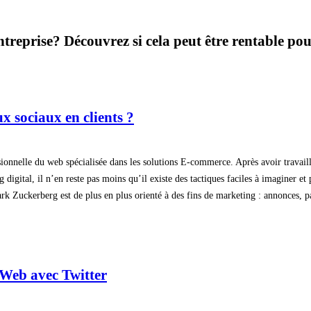
ntreprise? Découvrez si cela peut être rentable pour
 sociaux en clients ?
ionnelle du web spécialisée dans les solutions E-commerce. Après avoir travaill
digital, il n’en reste pas moins qu’il existe des tactiques faciles à imaginer et
k Zuckerberg est de plus en plus orienté à des fins de marketing : annonces, p
Web avec Twitter