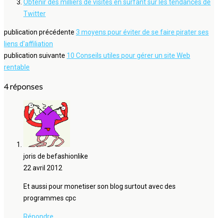
Obtenir des milliers de visites en surfant sur les tendances de
Twitter
publication précédente
3 moyens pour éviter de se faire pirater ses
liens d'affiliation
publication suivante
10 Conseils utiles pour gérer un site Web
rentable
4 réponses
joris de befashionlike
22 avril 2012
Et aussi pour monetiser son blog surtout avec des
programmes cpc
Répondre