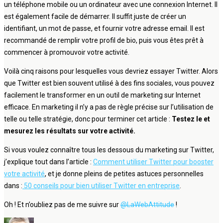
un téléphone mobile ou un ordinateur avec une connexion Internet. Il
est également facile de démarrer. Il suffit juste de créer un
identifiant, un mot de passe, et fournir votre adresse email. Il est
recommandé de remplir votre profil de bio, puis vous êtes prêt à
commencer à promouvoir votre activité.
Voilà cinq raisons pour lesquelles vous devriez essayer Twitter. Alors
que Twitter est bien souvent utilisé à des fins sociales, vous pouvez
facilement le transformer en un outil de marketing sur Internet
efficace. En marketing il n’y a pas de règle précise sur l’utilisation de
telle ou telle stratégie, donc pour terminer cet article :
Testez le et
mesurez les résultats sur votre activité.
Si vous voulez connaître tous les dessous du marketing sur Twitter,
j’explique tout dans l’article :
Comment utiliser Twitter pour booster
votre activité
, et je donne pleins de petites astuces personnelles
dans :
50 conseils pour bien utiliser Twitter en entreprise
.
Oh ! Et n’oubliez pas de me suivre sur
@LaWebAttitude
!