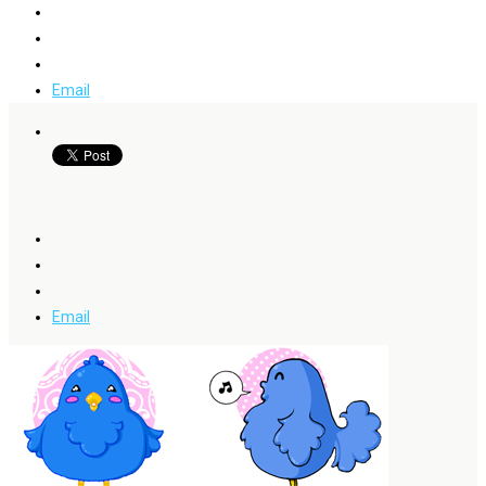
Email
Email