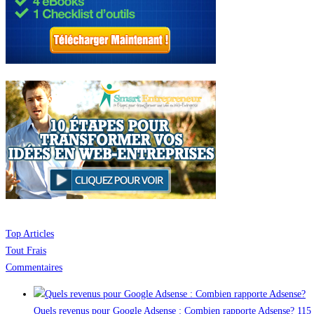
Top Articles
Tout Frais
Commentaires
Quels revenus pour Google Adsense : Combien rapporte Adsense?
115