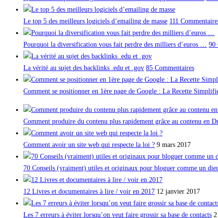
Le top 5 des meilleurs logiciels d’emailing de masse
111 Commentaire
Pourquoi la diversification vous fait perdre des milliers d’euros …
90
La vérité au sujet des backlinks .edu et .gov
85 Commentaires
Comment se positionner en 1ère page de Google : La Recette Simplifi
Comment produire du contenu plus rapidement grâce au contenu en Dr
Comment avoir un site web qui respecte la loi ?
9 mars 2017
70 Conseils (vraiment) utiles et originaux pour bloguer comme un die
12 Livres et documentaires à lire / voir en 2017
12 janvier 2017
Les 7 erreurs à éviter lorsqu’on veut faire grossir sa base de contacts
2