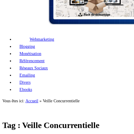
Webmarketing
Blogging
Monétisation
Référencement
Réseaux Sociaux
Emailing
Divers
Ebooks
Vous êtes ici:
Accueil
»
Veille Concurrentielle
Tag : Veille Concurrentielle