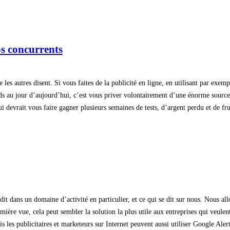
s concurrents
e les autres disent. Si vous faites de la publicité en ligne, en utilisant par exe
 au jour d’aujourd’hui, c’est vous priver volontairement d’une énorme source d
devrait vous faire gagner plusieurs semaines de tests, d’argent perdu et de frus
dit dans un domaine d’activité en particulier, et ce qui se dit sur nous. Nous 
ière vue, cela peut sembler la solution la plus utile aux entreprises qui veulent
is les publicitaires et marketeurs sur Internet peuvent aussi utiliser Google Alert