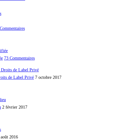
s
 Commentaires
ée
73 Commentaires
oits de Label Privé
7 octobre 2017
u
2 février 2017
 août 2016