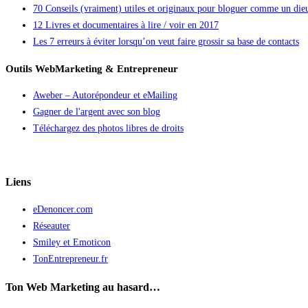
70 Conseils (vraiment) utiles et originaux pour bloguer comme un die
12 Livres et documentaires à lire / voir en 2017
Les 7 erreurs à éviter lorsqu’on veut faire grossir sa base de contacts
Outils WebMarketing & Entrepreneur
Aweber – Autorépondeur et eMailing
Gagner de l'argent avec son blog
Téléchargez des photos libres de droits
Liens
eDenoncer.com
Réseauter
Smiley et Emoticon
TonEntrepreneur.fr
Ton Web Marketing au hasard…