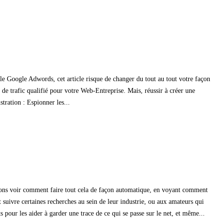
mple Google Adwords, cet article risque de changer du tout au tout votre façon
e trafic qualifié pour votre Web-Entreprise. Mais, réussir à créer une
tration : Espionner les...
allons voir comment faire tout cela de façon automatique, en voyant comment
 suivre certaines recherches au sein de leur industrie, ou aux amateurs qui
s pour les aider à garder une trace de ce qui se passe sur le net, et même...