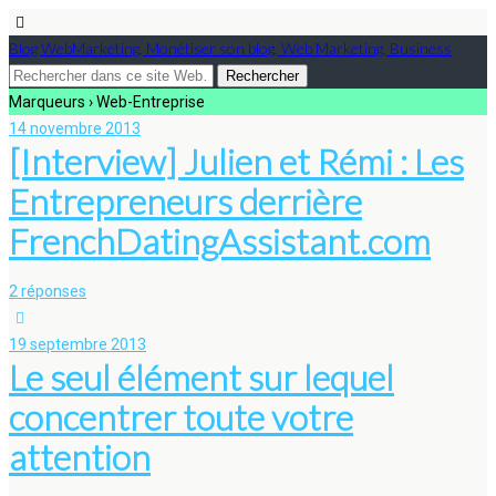
Blog WebMarketing, Monétiser son blog, Web Marketing, Business
Marqueurs › Web-Entreprise
14 novembre 2013
[Interview] Julien et Rémi : Les
Entrepreneurs derrière
FrenchDatingAssistant.com
2 réponses
19 septembre 2013
Le seul élément sur lequel
concentrer toute votre
attention