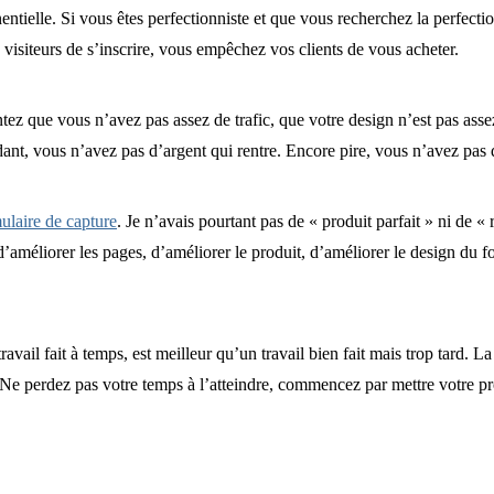
entielle. Si vous êtes perfectionniste et que vous recherchez la perfecti
siteurs de s’inscrire, vous empêchez vos clients de vous acheter.
ez que vous n’avez pas assez de trafic, que votre design n’est pas assez
nt, vous n’avez pas d’argent qui rentre. Encore pire, vous n’avez pas d
mulaire de capture
. Je n’avais pourtant pas de « produit parfait » ni de «
d’améliorer les pages, d’améliorer le produit, d’améliorer le design du fo
travail fait à temps, est meilleur qu’un travail bien fait mais trop tard. 
 Ne perdez pas votre temps à l’atteindre, commencez par mettre votre pro