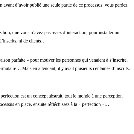
on avant d’avoir publié une seule partie de ce processus, vous perdez
 bon, que vous n’avez pas assez d’interaction, pour installer un
’inscrits, ni de clients…
 raison parfaite » pour motiver les personnes qui venaient à s’inscrire,
rmulaire… Mais en attendant, il y avait plusieurs centaines d’inscrits,
La perfection est un concept abstrait, tout le monde à une perception
cessus en place, ensuite réfléchissez à la « perfection »…