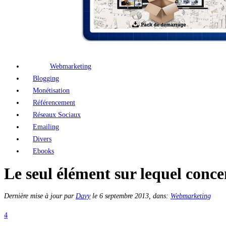
Webmarketing
Blogging
Monétisation
Référencement
Réseaux Sociaux
Emailing
Divers
Ebooks
Le seul élément sur lequel conce
Dernière mise à jour par
Davy
le
6 septembre 2013
, dans:
Webmarketing
4