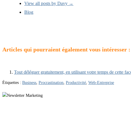
View all posts by Davy
→
Blog
Articles qui pourraient également vous intéresser :
Tout déléguer gratuitement, en utilisant votre temps de cette faç
Étiquettes :
Business
,
Procrastination
,
Productivité
,
Web-Entreprise