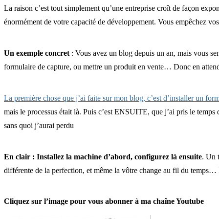
La raison c’est tout simplement qu’une entreprise croît de façon expon
énormément de votre capacité de développement. Vous empêchez vos vi
Un exemple concret
: Vous avez un blog depuis un an, mais vous sent
formulaire de capture, ou mettre un produit en vente… Donc en attenda
La première chose que j’ai faite sur mon blog, c’est d’installer un for
mais le processus était là. Puis c’est ENSUITE, que j’ai pris le temps 
sans quoi j’aurai perdu
En clair : Installez la machine d’abord, configurez là ensuite
. Un 
différente de la perfection, et même la vôtre change au fil du temps…
Cliquez sur l’image pour vous abonner à ma chaîne Youtube