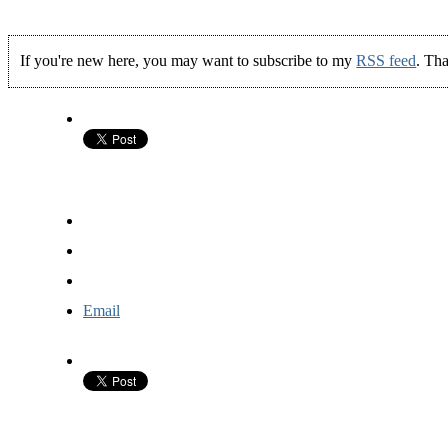
If you're new here, you may want to subscribe to my
RSS feed
. Tha
Email