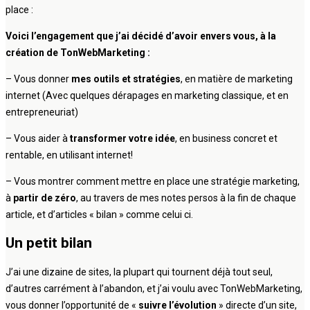
place :
Voici l’engagement que j’ai décidé d’avoir envers vous, à la
création de TonWebMarketing :
– Vous donner
mes outils et stratégies
, en matière de marketing
internet (Avec quelques dérapages en marketing classique, et en
entrepreneuriat)
– Vous aider à
transformer votre idée
, en business concret et
rentable, en utilisant internet!
– Vous montrer comment mettre en place une stratégie marketing,
à
partir de zéro
, au travers de mes notes persos à la fin de chaque
article, et d’articles « bilan » comme celui ci.
Un petit bilan
J’ai une dizaine de sites, la plupart qui tournent déjà tout seul,
d’autres carrément à l’abandon, et j’ai voulu avec TonWebMarketing,
vous donner l’opportunité de «
suivre l’évolution
» directe d’un site,