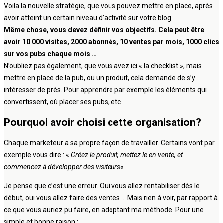
Voila la nouvelle stratégie, que vous pouvez mettre en place, après
avoir atteint un certain niveau d’activité sur votre blog.
Même chose, vous devez définir vos objectifs. Cela peut être
avoir 10 000 visites, 2000 abonnés, 10 ventes par mois, 1000 clics
sur vos pubs chaque mois …
N’oubliez pas également, que vous avez ici « la checklist », mais
mettre en place de la pub, ou un produit, cela demande de s’y
intéresser de près. Pour apprendre par exemple les éléments qui
convertissent, où placer ses pubs, etc .
Pourquoi avoir choisi cette organisation?
Chaque marketeur a sa propre façon de travailler. Certains vont par
exemple vous dire : «
Créez le produit, mettez le en vente, et
commencez à développer des visiteurs
« .
Je pense que c’est une erreur. Oui vous allez rentabiliser dès le
début, oui vous allez faire des ventes … Mais rien à voir, par rapport à
ce que vous auriez pu faire, en adoptant ma méthode. Pour une
simple et bonne raison :