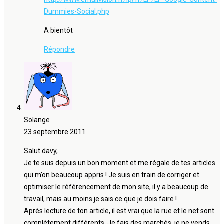
Dummies-Social.php
A bientôt
Répondre
Solange
23 septembre 2011
Salut davy,
Je te suis depuis un bon moment et me régale de tes articles
qui m’on beaucoup appris ! Je suis en train de corriger et
optimiser le référencement de mon site, il y a beaucoup de
travail, mais au moins je sais ce que je dois faire !
Après lecture de ton article, il est vrai que la rue et le net sont
complètement différents, Je fais des marchés, je ne vends