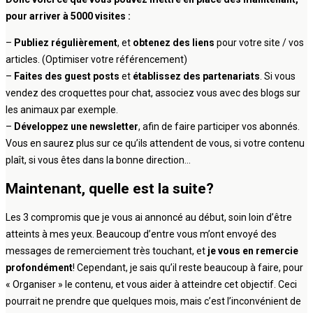
pour arriver à 5000 visites :
–
Publiez régulièrement
, et
obtenez des liens
pour votre site / vos
articles. (Optimiser votre référencement)
–
Faites des guest posts
et
établissez des partenariats
. Si vous
vendez des croquettes pour chat, associez vous avec des blogs sur
les animaux par exemple.
–
Développez une newsletter
, afin de faire participer vos abonnés.
Vous en saurez plus sur ce qu’ils attendent de vous, si votre contenu
plaît, si vous êtes dans la bonne direction…
Maintenant, quelle est la suite?
Les 3 compromis que je vous ai annoncé au début, soin loin d’être
atteints à mes yeux. Beaucoup d’entre vous m’ont envoyé des
messages de remerciement très touchant, et
je vous en remercie
profondément
! Cependant, je sais qu’il reste beaucoup à faire, pour
« Organiser » le contenu, et vous aider à atteindre cet objectif. Ceci
pourrait ne prendre que quelques mois, mais c’est l’inconvénient de