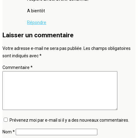
A bientôt
Répondre
Laisser un commentaire
Votre adresse e-mail ne sera pas publiée.
Les champs obligatoires
sont indiqués avec
*
Commentaire
*
Prévenez moi par e-mail si il y a des nouveaux commentaires.
Nom
*