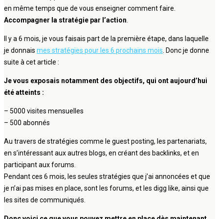
en même temps que de vous enseigner comment faire.
Accompagner la stratégie par l’action
.
Il y a 6 mois, je vous faisais part de la première étape, dans laquelle
je donnais
mes stratégies pour les 6 prochains mois
. Donc je donne
suite à cet article :
Je vous exposais notamment des objectifs, qui ont aujourd’hui
été atteints :
– 5000 visites mensuelles
– 500 abonnés
Au travers de stratégies comme le guest posting, les partenariats,
en s’intéressant aux autres blogs, en créant des backlinks, et en
participant aux forums.
Pendant ces 6 mois, les seules stratégies que j’ai annoncées et que
je n’ai pas mises en place, sont les forums, et les digg like, ainsi que
les sites de communiqués.
Donc voici ce que vous pouvez mettre en place dès maintenant,