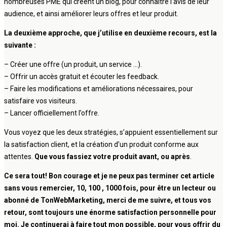
nombreuses PME qui créent un blog, pour connaître l’avis de leur
audience, et ainsi améliorer leurs offres et leur produit.
La deuxième approche, que j’utilise en deuxième recours, est la
suivante :
– Créer une offre (un produit, un service …).
– Offrir un accès gratuit et écouter les feedback.
– Faire les modifications et améliorations nécessaires, pour
satisfaire vos visiteurs.
– Lancer officiellement l’offre.
Vous voyez que les deux stratégies, s’appuient essentiellement sur
la satisfaction client, et la création d’un produit conforme aux
attentes.
Que vous fassiez votre produit avant, ou après
.
Ce sera tout! Bon courage et je ne peux pas terminer cet article
sans vous remercier, 10, 100 , 1000 fois, pour être un lecteur ou
abonné de TonWebMarketing, merci de me suivre, et tous vos
retour, sont toujours une énorme satisfaction personnelle pour
moi. Je continuerai à faire tout mon possible, pour vous offrir du