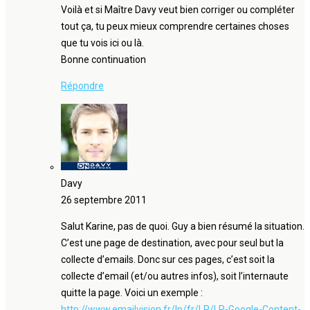
Voilà et si Maître Davy veut bien corriger ou compléter
tout ça, tu peux mieux comprendre certaines choses
que tu vois ici ou là.
Bonne continuation
Répondre
Davy
26 septembre 2011
Salut Karine, pas de quoi. Guy a bien résumé la situation.
C’est une page de destination, avec pour seul but la
collecte d’emails. Donc sur ces pages, c’est soit la
collecte d’email (et/ou autres infos), soit l’internaute
quitte la page. Voici un exemple :
http://www.emailvision.fr/lp/fr/LP/LP-Google-Content-