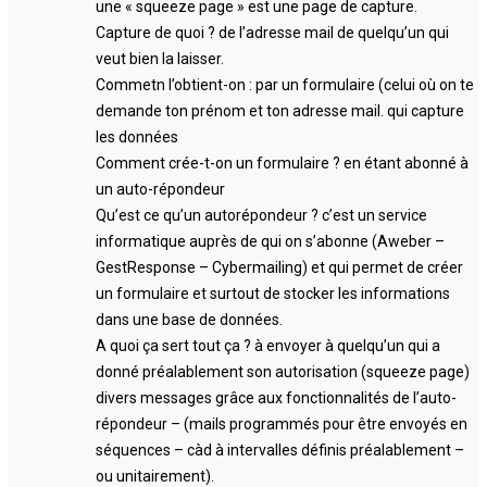
une « squeeze page » est une page de capture.
Capture de quoi ? de l’adresse mail de quelqu’un qui
veut bien la laisser.
Commetn l’obtient-on : par un formulaire (celui où on te
demande ton prénom et ton adresse mail. qui capture
les données
Comment crée-t-on un formulaire ? en étant abonné à
un auto-répondeur
Qu’est ce qu’un autorépondeur ? c’est un service
informatique auprès de qui on s’abonne (Aweber –
GestResponse – Cybermailing) et qui permet de créer
un formulaire et surtout de stocker les informations
dans une base de données.
A quoi ça sert tout ça ? à envoyer à quelqu’un qui a
donné préalablement son autorisation (squeeze page)
divers messages grâce aux fonctionnalités de l’auto-
répondeur – (mails programmés pour être envoyés en
séquences – càd à intervalles définis préalablement –
ou unitairement).