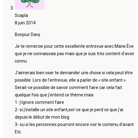
Scapla
8 juin 2014
Bonjour Davy
Je te remercie pour cette excellente entrevue avec Marie Ève
que je ne connaissais pas mais que je suis très content d’avoir
connu
J’aimerais bien oser te demander une chose si cela peut être
possible. Lors de l’entrevue, elle a parler de « site enfant ».
Serait-ce possible de savoir comment faire car cela fait
quelque fois que j’entend ce thème mais
1- j’ignore comment faire
2- si j’installe un site enfant,est-ce que je perd ce que j’ai
depuis le début de mon blog
3- ou si les personnes pourront encore voir le contenu d’avant
Etc.