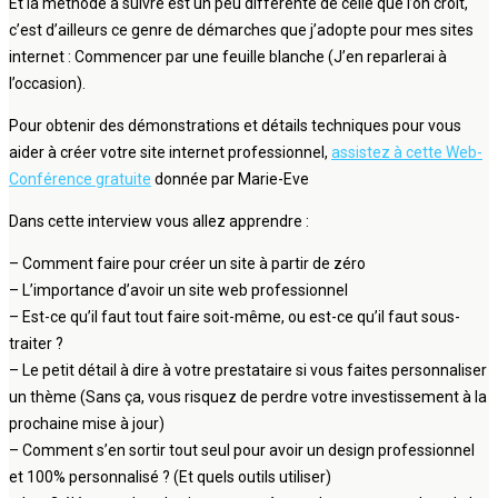
Et la méthode à suivre est un peu différente de celle que l’on croit,
c’est d’ailleurs ce genre de démarches que j’adopte pour mes sites
internet : Commencer par une feuille blanche (J’en reparlerai à
l’occasion).
Pour obtenir des démonstrations et détails techniques pour vous
aider à créer votre site internet professionnel,
assistez à cette Web-
Conférence gratuite
donnée par Marie-Eve
Dans cette interview vous allez apprendre :
– Comment faire pour créer un site à partir de zéro
– L’importance d’avoir un site web professionnel
– Est-ce qu’il faut tout faire soit-même, ou est-ce qu’il faut sous-
traiter ?
– Le petit détail à dire à votre prestataire si vous faites personnaliser
un thème (Sans ça, vous risquez de perdre votre investissement à la
prochaine mise à jour)
– Comment s’en sortir tout seul pour avoir un design professionnel
et 100% personnalisé ? (Et quels outils utiliser)