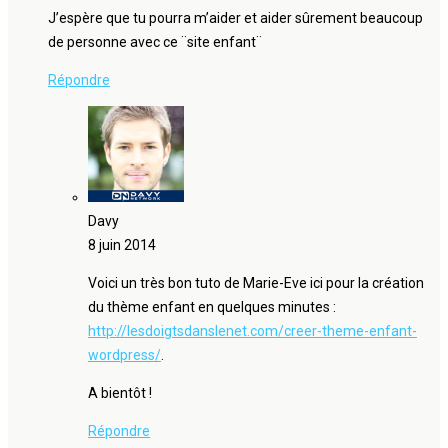
J’espère que tu pourra m’aider et aider sûrement beaucoup
de personne avec ce ¨site enfant¨
Répondre
Davy
8 juin 2014
Voici un très bon tuto de Marie-Eve ici pour la création
du thème enfant en quelques minutes :
http://lesdoigtsdanslenet.com/creer-theme-enfant-
wordpress/
.
A bientôt !
Répondre