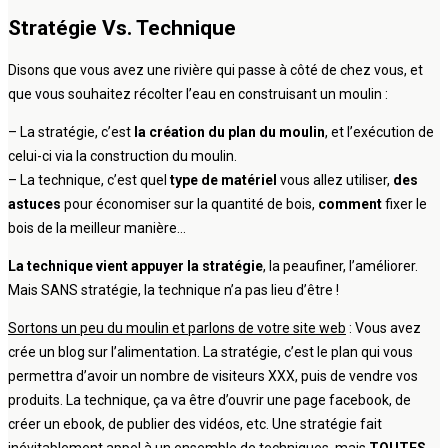
Stratégie Vs. Technique
Disons que vous avez une rivière qui passe à côté de chez vous, et
que vous souhaitez récolter l’eau en construisant un moulin :
– La stratégie, c’est
la création du plan du moulin
, et l’exécution de
celui-ci via la construction du moulin.
– La technique, c’est quel
type de matériel
vous allez utiliser,
des
astuces
pour économiser sur la quantité de bois,
comment
fixer le
bois de la meilleur manière…
La technique vient appuyer la stratégie
, la peaufiner, l’améliorer.
Mais SANS stratégie, la technique n’a pas lieu d’être !
Sortons un peu du moulin et parlons de votre site web
: Vous avez
crée un blog sur l’alimentation. La stratégie, c’est le plan qui vous
permettra d’avoir un nombre de visiteurs XXX, puis de vendre vos
produits. La technique, ça va être d’ouvrir une page facebook, de
créer un ebook, de publier des vidéos, etc. Une stratégie fait
inévitablement appel à un ensemble de techniques, mais
TOUTES