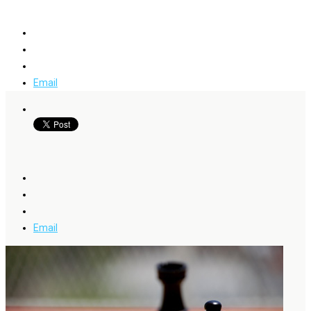
Email
Email