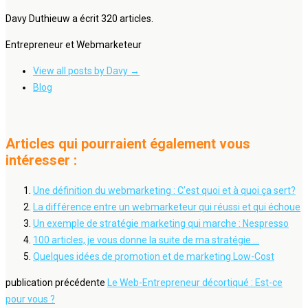
Davy Duthieuw a écrit 320 articles.
Entrepreneur et Webmarketeur
View all posts by Davy
→
Blog
Articles qui pourraient également vous
intéresser :
Une définition du webmarketing : C’est quoi et à quoi ça sert?
La différence entre un webmarketeur qui réussi et qui échoue
Un exemple de stratégie marketing qui marche : Nespresso
100 articles, je vous donne la suite de ma stratégie …
Quelques idées de promotion et de marketing Low-Cost
publication précédente
Le Web-Entrepreneur décortiqué : Est-ce
pour vous ?