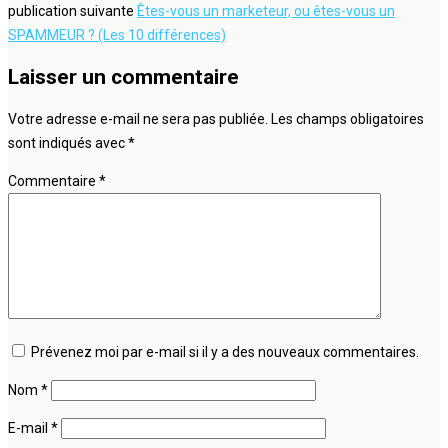
publication suivante
Êtes-vous un marketeur, ou êtes-vous un
SPAMMEUR ? (Les 10 différences)
Laisser un commentaire
Votre adresse e-mail ne sera pas publiée.
Les champs obligatoires
sont indiqués avec
*
Commentaire
*
Prévenez moi par e-mail si il y a des nouveaux commentaires.
Nom
*
E-mail
*