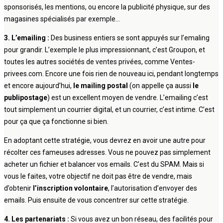
sponsorisés, les mentions, ou encore la publicité physique, sur des
magasines spécialisés par exemple…
3. L’emailing :
Des business entiers se sont appuyés sur l’emaling
pour grandir. L’exemple le plus impressionnant, c’est Groupon, et
toutes les autres sociétés de ventes privées, comme Ventes-
privees.com. Encore une fois rien de nouveau ici, pendant longtemps
et encore aujourd’hui,
le mailing postal
(on appelle ça aussi
le
publipostage
) est un excellent moyen de vendre. L’emailing c’est
tout simplement un courrier digital, et un courrier, c’est intime. C’est
pour ça que ça fonctionne si bien.
En adoptant cette stratégie, vous devrez en avoir une autre pour
récolter ces fameuses adresses. Vous ne pouvez pas simplement
acheter un fichier et balancer vos emails. C’est du SPAM. Mais si
vous le faites, votre objectif ne doit pas être de vendre, mais
d’obtenir
l’inscription volontaire
, l’autorisation d’envoyer des
emails. Puis ensuite de vous concentrer sur cette stratégie.
4. Les partenariats :
Si vous avez un bon réseau, des facilités pour