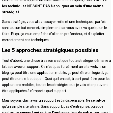
les techniques NE SONT PAS à appliquer au sein d’une même
stratégie
!
Sans stratégie, vous allez essayer mille et une techniques, parfois
sans aucun but concret, simplement car vous avez vu quelqu’un le
faire. Et ça, ça vous empêche d’aller en profondeur, et d’exploiter
correctement ces techniques.
Les 5 approches stratégiques possibles
Tout d’abord, une chose à savoir c’est que toute stratégie, démarre à
la base avec un support. Ce n’est pas forcément un site web, ni un
blog, ça peut être une application mobile, ça peut être un logiciel, ça
peut être une e-boutique… Quoi qu’il en soit, à part peut-être pour les
applications mobiles, toutes les stratégies que je vais citer peuvent
être appliquées à n’importe quel support.
Mais soyons clair, avoir un support est indispensable. Ne serait-ce
qu’un simple site vitrine. Sans support, pas d’entreprise, puisque
c’est
votre support qui va être l’ambassadeur de votre marque
et