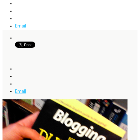
Email
Email