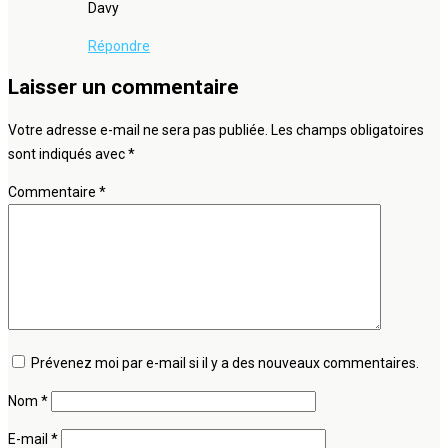
Davy
Répondre
Laisser un commentaire
Votre adresse e-mail ne sera pas publiée.
Les champs obligatoires
sont indiqués avec
*
Commentaire
*
Prévenez moi par e-mail si il y a des nouveaux commentaires.
Nom
*
E-mail
*