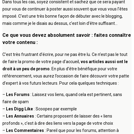
Dans tous les cas, soyez consistent et sachez que ce sera payant
pour vous de continuer à poster aussi souvent que vous vous l’êtes
imposé. C’est une très bonne façon de débuter avec le blogging,
mais comme je le disais au dessus, c’est loin d’être suffisant…
Ce que vous devez absolument savoir : faites connaître
votre contenu :
C’est très frustrant d’écrire, pour ne pas être lu. Ce n’est pas le tout
de faire la promo de votre page d’accueil,
vos articles aussi ont le
droit à un peu de promo
. En plus d’être bénéfique pour votre
référencement, vous aurez l’occasion de faire découvrir votre patte
d’expert à vos futurs lecteurs. Pour cela quelques techniques :
–
Les Forums
: Laissez vos liens, quand cela est pertinent, sans
faire de spam
–
Les Digg Like
: Scoopeo par exemple
–
Les Annuaires
: Certains proposent de laisser des « liens
profonds », c’est à dire des liens vers la page de votre choix
–
Les Commentaires
: Pareil que pour les forums, attention à