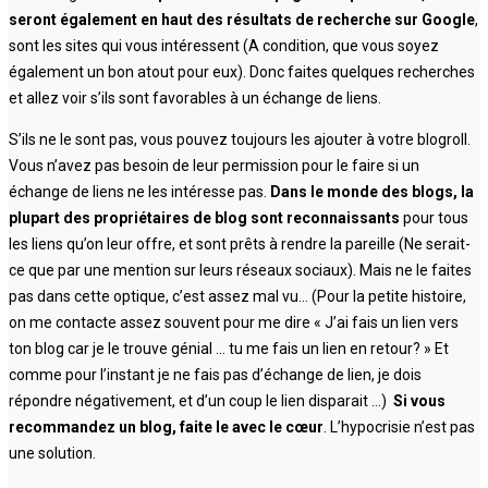
seront également en haut des résultats de recherche sur Google
,
sont les sites qui vous intéressent (A condition, que vous soyez
également un bon atout pour eux). Donc faites quelques recherches
et allez voir s’ils sont favorables à un échange de liens.
S’ils ne le sont pas, vous pouvez toujours les ajouter à votre blogroll.
Vous n’avez pas besoin de leur permission pour le faire si un
échange de liens ne les intéresse pas.
Dans le monde des blogs, la
plupart des propriétaires de blog sont reconnaissants
pour tous
les liens qu’on leur offre, et sont prêts à rendre la pareille (Ne serait-
ce que par une mention sur leurs réseaux sociaux). Mais ne le faites
pas dans cette optique, c’est assez mal vu… (Pour la petite histoire,
on me contacte assez souvent pour me dire « J’ai fais un lien vers
ton blog car je le trouve génial … tu me fais un lien en retour? » Et
comme pour l’instant je ne fais pas d’échange de lien, je dois
répondre négativement, et d’un coup le lien disparait …)
Si vous
recommandez un blog, faite le avec le cœur
. L’hypocrisie n’est pas
une solution.