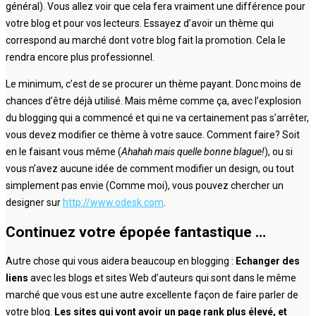
général). Vous allez voir que cela fera vraiment une différence pour
votre blog et pour vos lecteurs. Essayez d’avoir un thème qui
correspond au marché dont votre blog fait la promotion. Cela le
rendra encore plus professionnel.
Le minimum, c’est de se procurer un thème payant. Donc moins de
chances d’être déjà utilisé. Mais même comme ça, avec l’explosion
du blogging qui a commencé et qui ne va certainement pas s’arrêter,
vous devez modifier ce thème à votre sauce. Comment faire? Soit
en le faisant vous même (
Ahahah mais quelle bonne blague!
), ou si
vous n’avez aucune idée de comment modifier un design, ou tout
simplement pas envie (Comme moi), vous pouvez chercher un
designer sur
http://www.odesk.com
.
Continuez votre épopée fantastique …
Autre chose qui vous aidera beaucoup en blogging :
Echanger des
liens
avec les blogs et sites Web d’auteurs qui sont dans le même
marché que vous est une autre excellente façon de faire parler de
votre blog.
Les sites qui vont avoir un page rank plus élevé, et