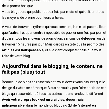
– Les blogueurs qui publient deux ou trois fois par semaine, et font
de la promo basique.
– Les blogueurs qui publient deux fois par mois, et qui utilisent tous
les moyens de promo pour leurs articles.
A vous de trouver le rythme qui vous convient, l’un n’est pas meilleur
que l’autre. Il est par contre impossible de publier une fois par jour, et
d’utiliser tous les moyens de promotion, a moins de
déléguer
, ou de
travailler 15 heures par jour! Mais gardez en tête que
la promo des
articles est indispensable
, et elle vient compléter celle que vous
faite de votre blog.
Aujourd’hui dans le blogging, le contenu ne
fait pas (plus) tout
Beaucoup de blogs se ressemblent, vous devez vous assurer que le
design du vôtre se démarque. Vous ne voulez pas faire partie de ces
blogs qui ressemblent à tous les autres … donc rendez-le différent.
Avoir votre propre look est un vrai plus, désormais
indispensable
, dans le monde du blogging (Et de l’internet en