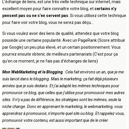
L’échange de liens, est une très vielle technique sur internet, mais
excellent moyen pour faire connaître votre blog, et
certains n’y
pensent pas ou ne s’en servent pas
. Si vous utilisez cette technique
pour faire voir votre blog, vous ne serez pas déçu…
Si vous voulez avoir des liens de qualité, attendez que votre blog
possède une certaine popularité. Avec un PageRank (Score attribué
par Google) un peu plus élevé, et un certain positionnement. Vous
pourrez ensuite obtenir, de meilleurs partenariats (C’est pour ça
qu’en ce moment, je ne fais pas d’échanges de liens)
Mon WebMarketing et le Blogging
: Cela fait environs un an, que je me
suis lancé dans le blogging. Mais le marketing, ça fait déjà plusieurs
années que je suis dedans. Et j’ai adapté les mêmes techniques pour
promouvoir ce blog, que celles que j’utilise pour promouvoir mes autres
sites. Il n’y a pas de différence, les stratégies sont les mêmes, seule la
niche change. Donc en apprenant le marketing, le webmarketing, vous
apprendrez à promouvoir, n’importe quel site ou blog. Et rappelez vous,
promouvoir votre contenu, est aussi important que de le créer.