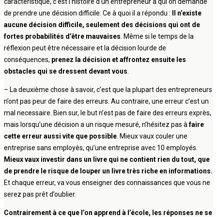
caractéristique, c’est l’histoire d’un entrepreneur à qui on demande
de prendre une décision difficile. Ce à quoi il a répondu :
Il n’existe
aucune décision difficile, seulement des décisions qui ont de
fortes probabilités d’être mauvaises
. Même si le temps de la
réflexion peut être nécessaire et la décision lourde de
conséquences,
prenez la décision et affrontez ensuite les
obstacles qui se dressent devant vous
.
– La deuxième chose à savoir, c’est que la plupart des entrepreneurs
n’ont pas peur de faire des erreurs. Au contraire, une erreur c’est un
mal necessaire. Bien sur, le but n’est pas de faire des erreurs exprès,
mais lorsqu’une décision a un risque mesuré, n’hésitez pas à
faire
cette erreur aussi vite que possible
. Mieux vaux couler une
entreprise sans employés, qu’une entreprise avec 10 employés.
Mieux vaux investir dans un livre qui ne contient rien du tout, que
de prendre le risque de louper un livre très riche en informations.
Et chaque erreur, va vous enseigner des connaissances que vous ne
serez pas prêt d’oublier.
Contrairement à ce que l’on apprend à l’école, les réponses ne se