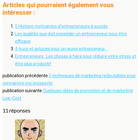
Articles qui pourraient également vous
intéresser :
5 Histoire motivantes d’entrepreneurs à succès
Les qualités que doit posséder un entrepreneur pour être
efficace
4 trucs et astuces pour un jeune entrepreneur…
Entrepreneurs : Les choses à faire pour réduire votre stress et
être plus productif
publication précédente
5 techniques de marketing redoutables pour
convaincre vos prospects
publication suivante
Quelques idées de promotion et de marketing
Low-Cost
11 réponses