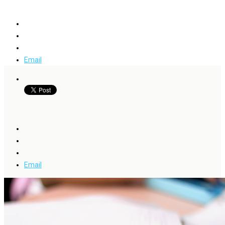
Email
Email