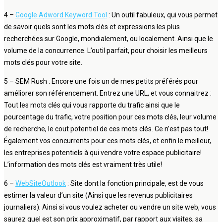
4 –
Google Adword Keyword Tool
: Un outil fabuleux, qui vous permet
de savoir quels sont les mots clés et expressions les plus
recherchées sur Google, mondialement, ou localement. Ainsi que le
volume de la concurrence. L’outil parfait, pour choisir les meilleurs
mots clés pour votre site.
5 – SEM Rush : Encore une fois un de mes petits préférés pour
améliorer son référencement. Entrez une URL, et vous connaitrez :
Tout les mots clés qui vous rapporte du trafic ainsi que le
pourcentage du trafic, votre position pour ces mots clés, leur volume
de recherche, le cout potentiel de ces mots clés. Ce n’est pas tout!
Également vos concurrents pour ces mots clés, et enfin le meilleur,
les entreprises potentiels à qui vendre votre espace publicitaire!
L’information des mots clés est vraiment très utile!
6 –
WebSiteOutlook
: Site dont la fonction principale, est de vous
estimer la valeur d’un site (Ainsi que les revenus publicitaires
journaliers). Ainsi si vous voulez acheter ou vendre un site web, vous
saurez quel est son prix approximatif, par rapport aux visites, sa