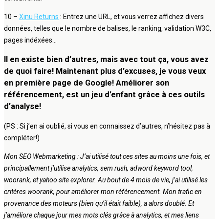
10 –
Xinu Returns
: Entrez une URL, et vous verrez affichez divers
données, telles que le nombre de balises, le ranking, validation W3C,
pages indéxées…
Il en existe bien d’autres, mais avec tout ça, vous avez
de quoi faire! Maintenant plus d’excuses, je vous veux
en première page de Google! Améliorer son
référencement, est un jeu d’enfant grâce à ces outils
d’analyse!
(PS : Si j’en ai oublié, si vous en connaissez d’autres, n’hésitez pas à
compléter!)
Mon SEO Webmarketing : J’ai utilisé tout ces sites au moins une fois, et
principallement j’utilise analytics, sem rush, adword keyword tool,
woorank, et yahoo site explorer. Au bout de 4 mois de vie, j’ai utilisé les
critères woorank, pour améliorer mon référencement. Mon trafic en
provenance des moteurs (bien qu’il était faible), a alors doublé. Et
j’améliore chaque jour mes mots clés grâce à analytics, et mes liens