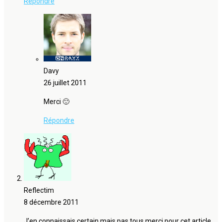
Répondre
Davy
26 juillet 2011
Merci 🙂
Répondre
Reflectim
8 décembre 2011
J’en connaissais certain mais pas tous merci pour cet article.