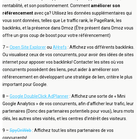
rentabilité, et son positionnement. Comment
améliorer son
référencement
avec ça? Utilisez les données supplémentaires qui
vous sont données, telles que Le traffic rank, le PageRank, les
backlinks, et la présence dans Dmoz (Être présent dans Dmoz vous
offre un gros coup de boost pour votre référencement)
7 –
Open Site Explorer
ou
AHrefs
: Affichez vos différents backlinks.
Ou visualisez ceux de vos concurrents, pour avoir des idées de sites
internet pour apposer vos backlinks! Contacter les sites où vos
concurrents possèdent des liens, peut aider à améliorer son
référencement en développant une stratégie de lien, critère le plus
important pour Google.
8 –
Google DoubleClick AdPlanner
: Affichez une sorte de « Mini
Google Analytics » de vos concurrents, afin d’afficher leur trafic, leur
partenaires (Donc des partenaires potentiels pour vous), leurs mots
clés, les autres sites visités, et les centres d’intérêt des visiteurs.
9 –
SpyOnWeb
: Affichez tout les sites partenaires de vos
concurrents!