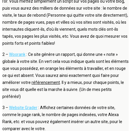
l’or. Vous mettez simplement un script sur vos pages ou votre blog,
puis vous aurez des milliers de données sur votre site : le nombre de
visite, le taux de rebond (Personne qui quitte votre site directement),
nombre de pages vues, pays et villes où vos sites sont visités, où les
internautes cliquent-ils, d’où ils viennent, quels mots clés ont-ils
tapés, vos pages les plus visités, etc. Vous avez de quoi mesurer vos
points forts et points faibles!
2 –
Woorank
: Ce site génère un rapport, qui donne une « note »
globale à votre site. En vert cela vous indique quels sont les éléments
que vous possédez, en orange les éléments à travailler, et en rouge
ce qui est absent. Vous saurez ainsi exactement quoi faire pour
améliorer votre
référencement
. Il y a mieux, pour chaque points, le
site vous dit quelle est la marche à suivre. (Un de mes petits
préférés!)
3 –
Website Grader
: Affichez certaines données de votre site,
comme le page rank, le nombre de pages indexées, votre Alexa
Rank, etc. et vous pouvez également insérer un autre site, pour le
comparer avec le votre.