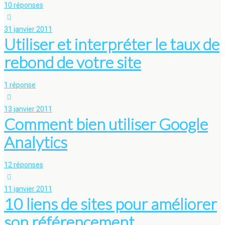
10 réponses
31 janvier 2011
Utiliser et interpréter le taux de
rebond de votre site
1 réponse
13 janvier 2011
Comment bien utiliser Google
Analytics
12 réponses
11 janvier 2011
10 liens de sites pour améliorer
son référencement