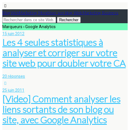
Blog WebMarketing, Monétiser son blog, Web Marketing, Business
Marqueurs › Google Analytics
15 juin 2012
Les 4 seules statistiques à
analyser et corriger sur votre
site web pour doubler votre CA
20 réponses
25 juin 2011
[Video] Comment analyser les
liens sortants de son blog ou
site, avec Google Analytics