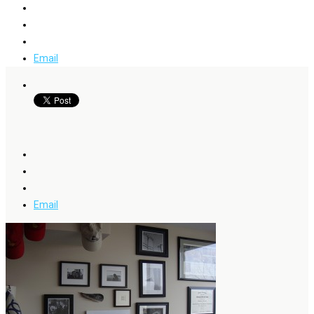
Email
Email