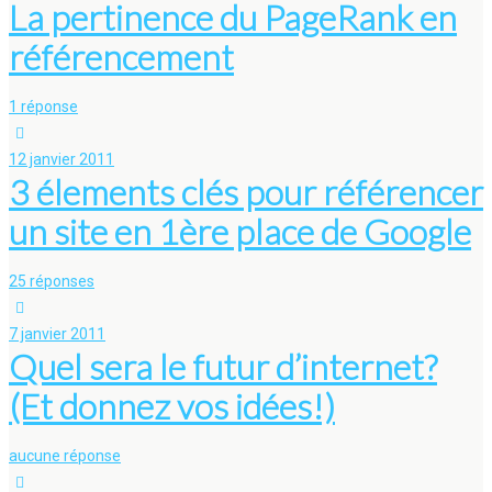
La pertinence du PageRank en
référencement
1 réponse
12 janvier 2011
3 élements clés pour référencer
un site en 1ère place de Google
25 réponses
7 janvier 2011
Quel sera le futur d’internet?
(Et donnez vos idées!)
aucune réponse