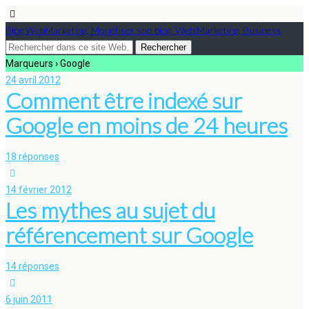
Blog WebMarketing, Monétiser son blog, Web Marketing, Business
Marqueurs › Google
24 avril 2012
Comment être indexé sur
Google en moins de 24 heures
18 réponses
14 février 2012
Les mythes au sujet du
référencement sur Google
14 réponses
6 juin 2011