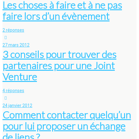
Les choses à faire et à ne pas
faire lors d’un évènement
2 réponses
27 mars 2012
3 conseils pour trouver des
partenaires pour une Joint
Venture
4 réponses
24 janvier 2012
Comment contacter quelqu’un
pour lui proposer un échange
de liens ?