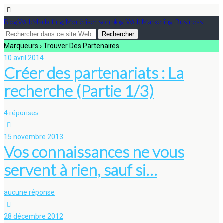
Blog WebMarketing, Monétiser son blog, Web Marketing, Business
Marqueurs › Trouver Des Partenaires
10 avril 2014
Créer des partenariats : La
recherche (Partie 1/3)
4 réponses
15 novembre 2013
Vos connaissances ne vous
servent à rien, sauf si…
aucune réponse
28 décembre 2012