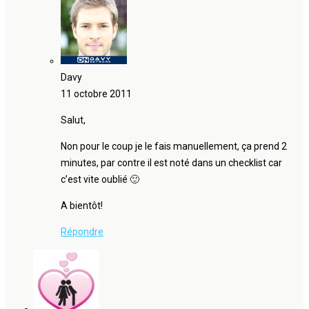
Davy
11 octobre 2011
Salut,
Non pour le coup je le fais manuellement, ça prend 2
minutes, par contre il est noté dans un checklist car
c’est vite oublié 🙂
A bientôt!
Répondre