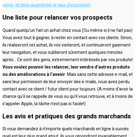
vente, et donc augmenter le taux d’inscription
.
Une liste pour relancer vos prospects
Quand quelqu’un fait un achat chez vous (Ou même si il ne fait pas)
Vous avez tout à gagner, à rester en contact avec vos clients. Sinon,
ils réaliseront cet achat, ils vos visiteront, et continueront gaiement
leur navigation, et vous oublieront sûrement quelques minutes
après… Ce sont des gens, extremement intéréssés par vos produits!
Vous voulez pouvoir les relancer, leur vendre d’autres produits
ou des améliorations à l’avenir
. Mais sans cette adresse e-mail, et
sans leur permission de leur envoyer des e-mails, vous avez perdu
contact avec ce client / futur client pour toujours. (A moins d’avoir la
chance qu’il se rappelle de vous ou qu’il vous retrouve, et à moins de
s’appeler Apple, la tâche n’est pas si facile!)
Les avis et pratiques des grands marchands
Si vous demandez à n’importe quels marchands en ligne à succès
quel est leur plus grand atout, ils vous répondront invariablement