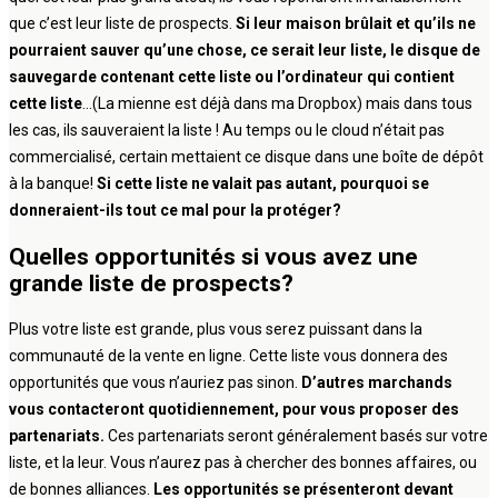
que c’est leur liste de prospects.
Si leur maison brûlait et qu’ils ne
pourraient sauver qu’une chose, ce serait leur liste, le disque de
sauvegarde contenant cette liste ou l’ordinateur qui contient
cette liste
…(La mienne est déjà dans ma Dropbox) mais dans tous
les cas, ils sauveraient la liste ! Au temps ou le cloud n’était pas
commercialisé, certain mettaient ce disque dans une boîte de dépôt
à la banque!
Si cette liste ne valait pas autant, pourquoi se
donneraient-ils tout ce mal pour la protéger?
Quelles opportunités si vous avez une
grande liste de prospects?
Plus votre liste est grande, plus vous serez puissant dans la
communauté de la vente en ligne. Cette liste vous donnera des
opportunités que vous n’auriez pas sinon.
D’autres marchands
vous contacteront quotidiennement, pour vous proposer des
partenariats.
Ces partenariats seront généralement basés sur votre
liste, et la leur. Vous n’aurez pas à chercher des bonnes affaires, ou
de bonnes alliances.
Les opportunités se présenteront devant