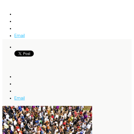
Email
Email