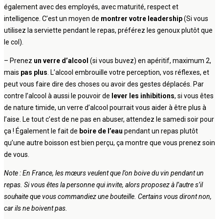
également avec des employés, avec maturité, respect et
intelligence. C’est un moyen de
montrer votre leadership
(Si vous
utilisez la serviette pendant le repas, préférez les genoux plutôt que
le col).
– Prenez
un verre d’alcool
(si vous buvez) en apéritif, maximum 2,
mais
pas plus
. L’alcool embrouille votre perception, vos réflexes, et
peut vous faire dire des choses ou avoir des gestes déplacés. Par
contre l’alcool à aussi le pouvoir de
lever les inhibitions
, si vous êtes
de nature timide, un verre d’alcool pourrait vous aider à être plus à
l’aise. Le tout c’est de ne pas en abuser, attendez le samedi soir pour
ça ! Également le fait de
boire de l’eau
pendant un repas plutôt
qu’une autre boisson est bien perçu, ça montre que vous prenez soin
de vous.
Note : En France, les mœurs veulent que l’on boive du vin pendant un
repas. Si vous êtes la personne qui invite, alors proposez à l’autre s’il
souhaite que vous commandiez une bouteille. Certains vous diront non,
car ils ne boivent pas.