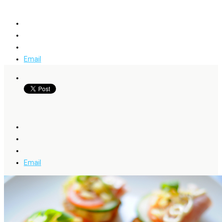
Email
Email