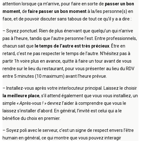
attention lorsque ça m’arrive, pour faire en sorte de
passer un bon
moment
, de
faire passer un bon moment
à la/les personne(s) en
face, et de pouvoir discuter sans tabous de tout ce qu’il y a a dire :
– Soyez ponctuel. Rien de plus énervant que quelqu’un qui n’arrive
pas à l’heure, tandis que l’autre personne l’est. Entre professionnels,
chacun sait que
le temps de l’autre est très précieux
. Être en
retard, c’est ne pas respecter le temps de l’autre. N’hésitez pas à
partir 1h voire plus en avance, quitte à faire un tour avant de vous
rendre sur le lieu du restaurant, pour vous présenter au lieu du RDV
entre 5 minutes (10 maximum) avant l’heure prévue.
– Installez-vous après votre interlocuteur principal. Laissez le choisir
la meilleure place
, s’il attend également que vous vous installiez, un
simple
« Après-vous ! »
devrez l’aider à comprendre que vous le
laissez s’installer d’abord. En général, l’invité est celui qui a le
bénéfice du choix en premier.
– Soyez poli avec le serveur, c’est un signe de respect envers l’être
humain en général, ce qui montre que vous pouvez interagir