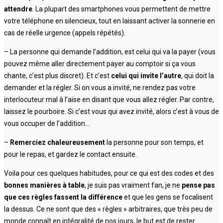
attendre
. La plupart des smartphones vous permettent de mettre
votre téléphone en silencieux, tout en laissant activer la sonnerie en
cas de réelle urgence (appels répétés).
– La personne qui demande l’addition, est celui qui va la payer (vous
pouvez même aller directement payer au comptoir si ça vous
chante, c’est plus discret). Et c’est
celui qui invite l’autre
, qui doit la
demander et la régler. Si on vous a invité, ne rendez pas votre
interlocuteur mal à l’aise en disant que vous allez régler. Par contre,
laissez le pourboire. Si c’est vous qui avez invité, alors c’est à vous de
vous occuper de l’addition…
–
Remerciez chaleureusement
la personne pour son temps, et
pour le repas, et gardez le contact ensuite.
Voila pour ces quelques habitudes, pour ce qui est des codes et des
bonnes manières à table
, je suis pas vraiment fan, je ne
pense pas
que ces règles fassent la différence
et que les gens se focalisent
la dessus. Ce ne sont que des « règles » arbitraires, que très peu de
monde connaît en intégralité de nos jours, le but est de rester