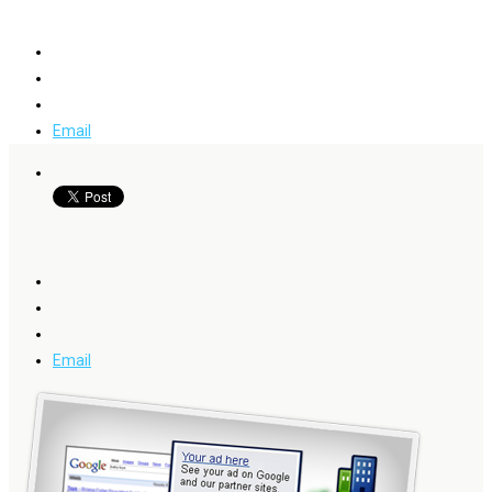
Email
Email