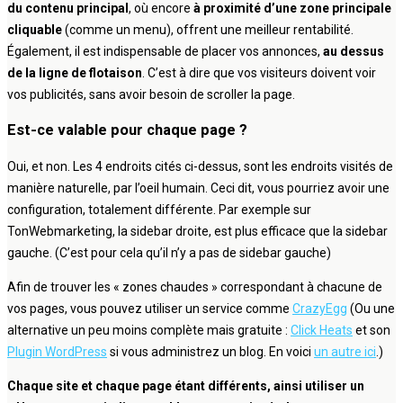
du contenu principal
, où encore
à proximité d’une zone principale
cliquable
(comme un menu), offrent une meilleur rentabilité.
Également, il est indispensable de placer vos annonces,
au dessus
de la ligne de flotaison
. C’est à dire que vos visiteurs doivent voir
vos publicités, sans avoir besoin de scroller la page.
Est-ce valable pour chaque page ?
Oui, et non. Les 4 endroits cités ci-dessus, sont les endroits visités de
manière naturelle, par l’oeil humain. Ceci dit, vous pourriez avoir une
configuration, totalement différente. Par exemple sur
TonWebmarketing, la sidebar droite, est plus efficace que la sidebar
gauche. (C’est pour cela qu’il n’y a pas de sidebar gauche)
Afin de trouver les « zones chaudes » correspondant à chacune de
vos pages, vous pouvez utiliser un service comme
CrazyEgg
(Ou une
alternative un peu moins complète mais gratuite :
Click Heats
et son
Plugin WordPress
si vous administrez un blog. En voici
un autre ici
.)
Chaque site et chaque page étant différents, ainsi utiliser un