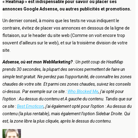
« Heatmap » est indispensable pour savoir où placer ses
annonces Google Adsense, ou autres publicités et promotions.
Un dernier conseil, à moins que les tests ne vous indiquent le
contraire, évitez de placer vos annonces en dessous de la ligne de
flotaison, sur le header du site web (Comme on voit encore trop
souvent d’ailleurs sur le web), et sur la troisième division de votre
site.
Adsense, où est mon WebMarketing?
: Un petit coup de HeatMap
prends 30 secondes, la plupart des services permettent de faire un
simple test gratuit. Ne perdez pas l’opportunité, de connaître les zones
chaudes de votre site. Et parmi ces zones chaudes, suivez les conseils
ci-dessus. Par exemple sur ce site :
Who Blocked Me
, j’ai opté pour
l’option : Au dessus du contenu et A gauche du contenu. Tandis que sur
ce site :
Best Emoticon
, j’ai également opté pour l’option : Au dessus du
contenu (la plus rentable), mais également l’option Sidebar Droite. Qui
est, la zone libre la plus cliquée, après le dessus du contenu.