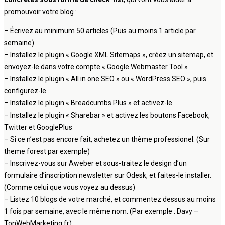
promouvoir votre blog :
– Écrivez au minimum 50 articles (Puis au moins 1 article par
semaine)
– Installez le plugin « Google XML Sitemaps », créez un sitemap, et
envoyez-le dans votre compte « Google Webmaster Tool »
– Installez le plugin « All in one SEO » ou « WordPress SEO », puis
configurez-le
– Installez le plugin « Breadcumbs Plus » et activez-le
– Installez le plugin « Sharebar » et activez les boutons Facebook,
Twitter et GooglePlus
– Si ce n’est pas encore fait, achetez un thème professionel. (Sur
theme forest par exemple)
– Inscrivez-vous sur Aweber et sous-traitez le design d’un
formulaire d’inscription newsletter sur Odesk, et faites-le installer.
(Comme celui que vous voyez au dessus)
– Listez 10 blogs de votre marché, et commentez dessus au moins
1 fois par semaine, avec le même nom. (Par exemple : Davy –
TonWebMarketing.fr)