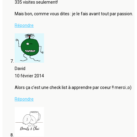
335 visites seulement!
Mais bon, comme vous dites : je le fais avant tout par passion.
Répondre
David
10 février 2014
Alors ça c’est une check list à apprendre par coeur !! merci ;o)
Répondre