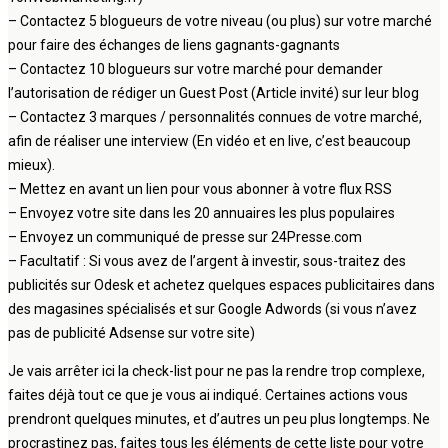
– Contactez 5 blogueurs de votre niveau (ou plus) sur votre marché
pour faire des échanges de liens gagnants-gagnants
– Contactez 10 blogueurs sur votre marché pour demander
l’autorisation de rédiger un Guest Post (Article invité) sur leur blog
– Contactez 3 marques / personnalités connues de votre marché,
afin de réaliser une interview (En vidéo et en live, c’est beaucoup
mieux).
– Mettez en avant un lien pour vous abonner à votre flux RSS
– Envoyez votre site dans les 20 annuaires les plus populaires
– Envoyez un communiqué de presse sur 24Presse.com
– Facultatif : Si vous avez de l’argent à investir, sous-traitez des
publicités sur Odesk et achetez quelques espaces publicitaires dans
des magasines spécialisés et sur Google Adwords (si vous n’avez
pas de publicité Adsense sur votre site)
Je vais arrêter ici la check-list pour ne pas la rendre trop complexe,
faites déjà tout ce que je vous ai indiqué. Certaines actions vous
prendront quelques minutes, et d’autres un peu plus longtemps. Ne
procrastinez pas, faites tous les éléments de cette liste pour votre