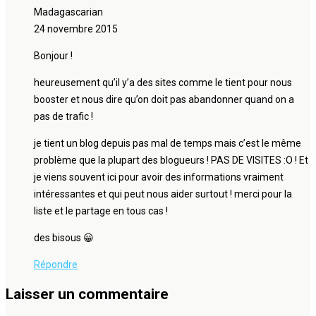
Madagascarian
24 novembre 2015
Bonjour !
heureusement qu’il y’a des sites comme le tient pour nous
booster et nous dire qu’on doit pas abandonner quand on a
pas de trafic !
je tient un blog depuis pas mal de temps mais c’est le même
problème que la plupart des blogueurs ! PAS DE VISITES :O ! Et
je viens souvent ici pour avoir des informations vraiment
intéressantes et qui peut nous aider surtout ! merci pour la
liste et le partage en tous cas !
des bisous 😀
Répondre
Laisser un commentaire