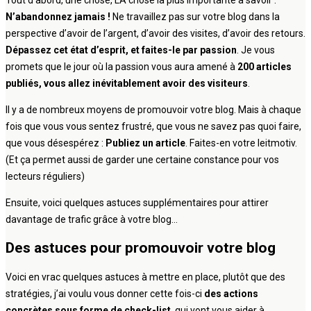
N’abandonnez jamais !
Ne travaillez pas sur votre blog dans la
perspective d’avoir de l’argent, d’avoir des visites, d’avoir des retours.
Dépassez cet état d’esprit, et faites-le par passion
. Je vous
promets que le jour où la passion vous aura amené à
200 articles
publiés, vous allez inévitablement avoir des visiteurs
.
Il y a de nombreux moyens de promouvoir votre blog. Mais à chaque
fois que vous vous sentez frustré, que vous ne savez pas quoi faire,
que vous désespérez :
Publiez un article
. Faites-en votre leitmotiv.
(Et ça permet aussi de garder une certaine constance pour vos
lecteurs réguliers)
Ensuite, voici quelques astuces supplémentaires pour attirer
davantage de trafic grâce à votre blog…
Des astuces pour promouvoir votre blog
Voici en vrac quelques astuces à mettre en place, plutôt que des
stratégies, j’ai voulu vous donner cette fois-ci
des actions
concrètes sous forme de check-list
, qui vont vous aider à