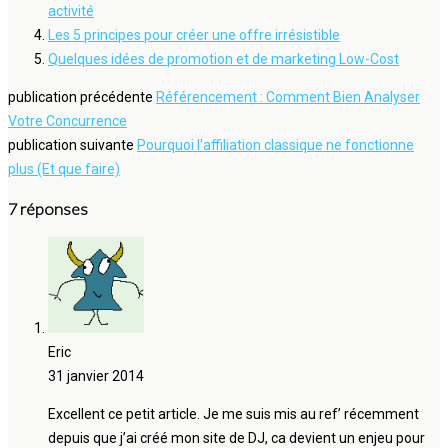
activité
Les 5 principes pour créer une offre irrésistible
Quelques idées de promotion et de marketing Low-Cost
publication précédente
Référencement : Comment Bien Analyser
Votre Concurrence
publication suivante
Pourquoi l'affiliation classique ne fonctionne
plus (Et que faire)
7 réponses
Eric
31 janvier 2014
Excellent ce petit article. Je me suis mis au ref’ récemment
depuis que j’ai créé mon site de DJ, ca devient un enjeu pour