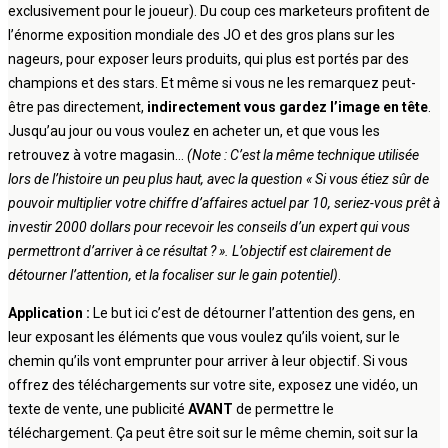
exclusivement pour le joueur). Du coup ces marketeurs profitent de
l’énorme exposition mondiale des JO et des gros plans sur les
nageurs, pour exposer leurs produits, qui plus est portés par des
champions et des stars. Et même si vous ne les remarquez peut-
être pas directement,
indirectement vous gardez l’image en tête
.
Jusqu’au jour ou vous voulez en acheter un, et que vous les
retrouvez à votre magasin…
(Note : C’est la même technique utilisée
lors de l’histoire un peu plus haut, avec la question « Si vous étiez sûr de
pouvoir multiplier votre chiffre d’affaires actuel par 10, seriez-vous prêt à
investir 2000 dollars pour recevoir les conseils d’un expert qui vous
permettront d’arriver à ce résultat ? ». L’objectif est clairement de
détourner l’attention, et la focaliser sur le gain potentiel)
.
Application :
Le but ici c’est de détourner l’attention des gens, en
leur exposant les éléments que vous voulez qu’ils voient, sur le
chemin qu’ils vont emprunter pour arriver à leur objectif. Si vous
offrez des téléchargements sur votre site, exposez une vidéo, un
texte de vente, une publicité
AVANT
de permettre le
téléchargement. Ça peut être soit sur le même chemin, soit sur la