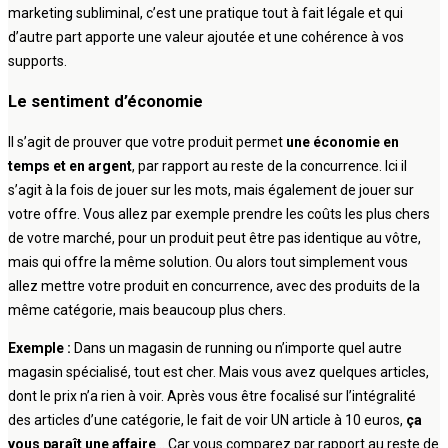
marketing subliminal, c’est une pratique tout à fait légale et qui
d’autre part apporte une valeur ajoutée et une cohérence à vos
supports.
Le sentiment d’économie
Il s’agit de prouver que votre produit permet
une économie en
temps et en argent
, par rapport au reste de la concurrence. Ici il
s’agit à la fois de jouer sur les mots, mais également de jouer sur
votre offre. Vous allez par exemple prendre les coûts les plus chers
de votre marché, pour un produit peut être pas identique au vôtre,
mais qui offre la même solution. Ou alors tout simplement vous
allez mettre votre produit en concurrence, avec des produits de la
même catégorie, mais beaucoup plus chers.
Exemple :
Dans un magasin de running ou n’importe quel autre
magasin spécialisé, tout est cher. Mais vous avez quelques articles,
dont le prix n’a rien à voir. Après vous être focalisé sur l’intégralité
des articles d’une catégorie, le fait de voir UN article à 10 euros,
ça
vous paraît une affaire
… Car vous comparez par rapport au reste de