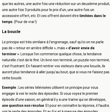
que les autres, une autre fois une réduction sur un deuxième produit,
une autre fois 3 produits pour le prix d’un, une autre fois un
accessoire offert, etc. Et ces offrent doivent être
limitées dans le
temps
. (Pour de vrai !)
La boucle
Le principe est très similaire à l’engrenage, sauf qu’ici on ne parle
pas de « retour en arrière difficile », mais
« d’avoir envie de
terminer »
. Lorsque l’on commence quelque chose, la tendance
naturelle c’est de le finir. Un livre non terminé, un puzzle non terminé,
c’est frustrant. En faisant rentrer vos visiteurs dans une boucle, ils
auront plus tendance à aller jusqu’au bout, que si vous ne faisiez pas
cette boucle.
Exemple :
Les séries télévisées utilisent ce principe pour vous
engager à voir le reste des épisodes. Si vous voyez le premier
épisode d’une saison, en général il y a une trame qui se développe,
une question non résolue
. Et pour en connaître la réponse, il faudra
voir le reste des épisodes. Et au fur et à mesure des épisodes,