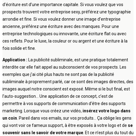
d’écriture est d’une importance capitale. Si vous voulez que vos
prospects trouvent votre entreprise sexy, préférez une typographie
arrondie et fine. Si vous voulez donner une image d’entreprise
ancienne, préférez une écriture avec des manques. Pour une
entreprise technologiques ou innovante, une écriture flat ou avec
ces reflets. Pour le luxe, la couleur or ou argent et une écriture à la
fois solide et fine.
Application :
La publicité subliminale, est une pratique totalement
interdite car elle fait appel au subconscient de vos prospects. Les
exemples que j’ai cité plus hauts ne sont pas de la publicité
subliminale à proprement parlé, car ce sont des images directes, des
images auquel notre conscient est exposé. Même si le but final, est
l’auto-suggestion… Une application de ce concept, c’est de
permettre à vos supports de communication d’être des supports
marketing. Lorsque vous créez une vidéo,
insérez votre logo dans
un coin
. Pareil dans vos emails, sur vos produits… Ça oblige les gens
qui vont voir ce fameux support, à être exposés à votre logo et de
se
souvenir sans le savoir de votre marque
. Et ce n’est plus du tout du