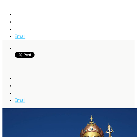
Email
Email