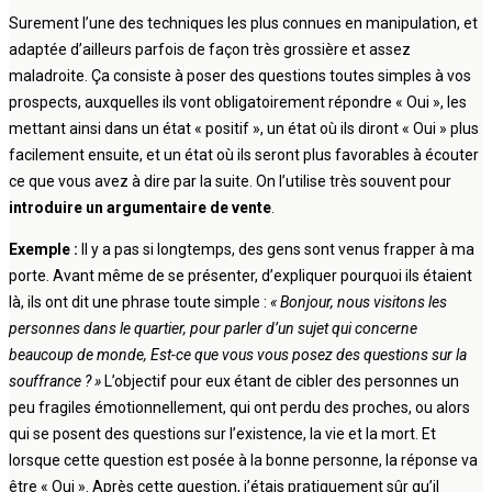
Surement l’une des techniques les plus connues en manipulation, et
adaptée d’ailleurs parfois de façon très grossière et assez
maladroite. Ça consiste à poser des questions toutes simples à vos
prospects, auxquelles ils vont obligatoirement répondre « Oui », les
mettant ainsi dans un état « positif », un état où ils diront « Oui » plus
facilement ensuite, et un état où ils seront plus favorables à écouter
ce que vous avez à dire par la suite. On l’utilise très souvent pour
introduire un argumentaire de vente
.
Exemple :
Il y a pas si longtemps, des gens sont venus frapper à ma
porte. Avant même de se présenter, d’expliquer pourquoi ils étaient
là, ils ont dit une phrase toute simple :
« Bonjour, nous visitons les
personnes dans le quartier, pour parler d’un sujet qui concerne
beaucoup de monde, Est-ce que vous vous posez des questions sur la
souffrance ? »
L’objectif pour eux étant de cibler des personnes un
peu fragiles émotionnellement, qui ont perdu des proches, ou alors
qui se posent des questions sur l’existence, la vie et la mort. Et
lorsque cette question est posée à la bonne personne, la réponse va
être « Oui ». Après cette question, j’étais pratiquement sûr qu’il