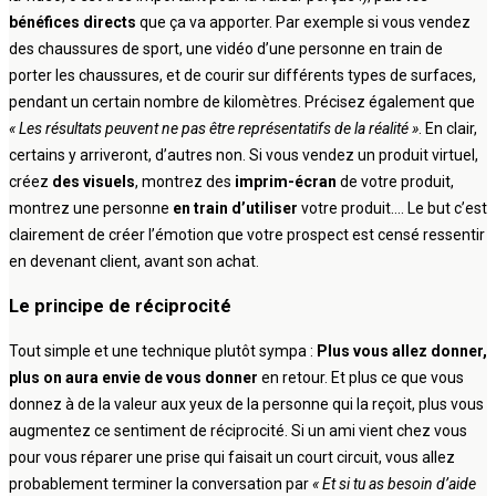
bénéfices directs
que ça va apporter. Par exemple si vous vendez
des chaussures de sport, une vidéo d’une personne en train de
porter les chaussures, et de courir sur différents types de surfaces,
pendant un certain nombre de kilomètres. Précisez également que
« Les résultats peuvent ne pas être représentatifs de la réalité »
. En clair,
certains y arriveront, d’autres non. Si vous vendez un produit virtuel,
créez
des visuels
, montrez des
imprim-écran
de votre produit,
montrez une personne
en train d’utiliser
votre produit…. Le but c’est
clairement de créer l’émotion que votre prospect est censé ressentir
en devenant client, avant son achat.
Le principe de réciprocité
Tout simple et une technique plutôt sympa :
Plus vous allez donner,
plus on aura envie de vous donner
en retour. Et plus ce que vous
donnez à de la valeur aux yeux de la personne qui la reçoit, plus vous
augmentez ce sentiment de réciprocité. Si un ami vient chez vous
pour vous réparer une prise qui faisait un court circuit, vous allez
probablement terminer la conversation par
« Et si tu as besoin d’aide