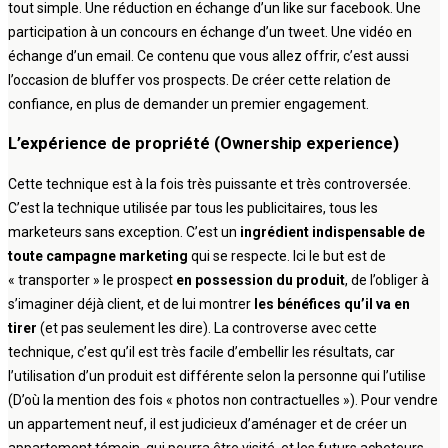
tout simple. Une réduction en échange d’un like sur facebook. Une
participation à un concours en échange d’un tweet. Une vidéo en
échange d’un email. Ce contenu que vous allez offrir, c’est aussi
l’occasion de bluffer vos prospects. De créer cette relation de
confiance, en plus de demander un premier engagement.
L’expérience de propriété (Ownership experience)
Cette technique est à la fois très puissante et très controversée.
C’est la technique utilisée par tous les publicitaires, tous les
marketeurs sans exception. C’est un
ingrédient indispensable de
toute campagne marketing
qui se respecte. Ici le but est de
« transporter » le prospect
en possession du produit
, de l’obliger à
s’imaginer déjà client, et de lui montrer
les bénéfices qu’il va en
tirer
(et pas seulement les dire). La controverse avec cette
technique, c’est qu’il est très facile d’embellir les résultats, car
l’utilisation d’un produit est différente selon la personne qui l’utilise
(D’où la mention des fois « photos non contractuelles »). Pour vendre
un appartement neuf, il est judicieux d’aménager et de créer un