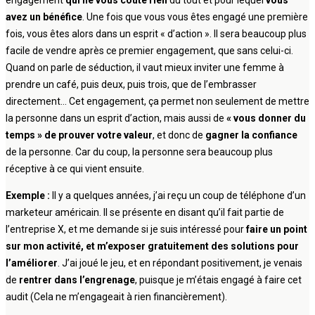
avez un bénéfice
. Une fois que vous vous êtes engagé une première
fois, vous êtes alors dans un esprit « d’action ». Il sera beaucoup plus
facile de vendre après ce premier engagement, que sans celui-ci.
Quand on parle de séduction, il vaut mieux inviter une femme à
prendre un café, puis deux, puis trois, que de l’embrasser
directement… Cet engagement, ça permet non seulement de mettre
la personne dans un esprit d’action, mais aussi de
« vous donner du
temps » de prouver votre valeur
, et donc de
gagner la confiance
de la personne. Car du coup, la personne sera beaucoup plus
réceptive à ce qui vient ensuite.
Exemple :
Il y a quelques années, j’ai reçu un coup de téléphone d’un
marketeur américain. Il se présente en disant qu’il fait partie de
l’entreprise X, et me demande si je suis intéressé pour
faire un point
sur mon activité, et m’exposer gratuitement des solutions pour
l’améliorer
. J’ai joué le jeu, et en répondant positivement, je venais
de
rentrer dans l’engrenage
, puisque je m’étais engagé à faire cet
audit (Cela ne m’engageait à rien financièrement).