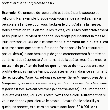
pour quoi que ce soit, n’hésite pas! »
.
Exemple :
Ce principe de réciprocité est utilisé par beaucoup de
religions. Par exemple lorsque vous vous rendez à l’église, il n’y a
personne à l’entrée pour vous facturer le droit d’aller à la messe.
Vous entrez, on vous distribue les textes, vous êtes confortablement
assis, puis le curé vient donner de son temps pour donner la messe.
Puis environs au 3/4 de la messe, vient
le moment de la quête
. C’est
très important que cette quête ne se fasse pas à la fin (et surtout
pas au début), sinon beaucoup de gens commenceront à perdre ce
sentiment de réciprocité. Au moment de la quête, vous êtes encore
en train de profiter de tout ce que l’on vous donne
, vous en avez
profité déjà pas mal de temps, vous êtes en plein dans ce sentiment
de réciprocité.
(Note : On retrouve également la technique du pied dans
l’engrenage, puisque vous avez acceptez de vous assoir dans l’enceinte,
la porte est très souvent refermée pendant la messe)
. Et au moment où
la quête est faite, vous vous retrouvez face à dieu. Autrement dit si
vous ne donnez pas, dieu va le savoir… J’avais fait le calcul il y a
quelques années, et si mes souvenirs sont bons
80 à 90% des