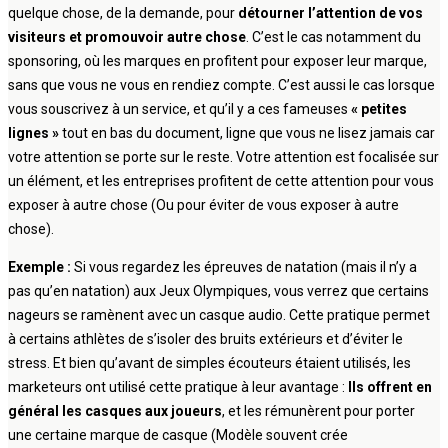
quelque chose, de la demande, pour
détourner l’attention de vos
visiteurs et promouvoir autre chose
. C’est le cas notamment du
sponsoring, où les marques en profitent pour exposer leur marque,
sans que vous ne vous en rendiez compte. C’est aussi le cas lorsque
vous souscrivez à un service, et qu’il y a ces fameuses
« petites
lignes »
tout en bas du document, ligne que vous ne lisez jamais car
votre attention se porte sur le reste. Votre attention est focalisée sur
un élément, et les entreprises profitent de cette attention pour vous
exposer à autre chose (Ou pour éviter de vous exposer à autre
chose).
Exemple :
Si vous regardez les épreuves de natation (mais il n’y a
pas qu’en natation) aux Jeux Olympiques, vous verrez que certains
nageurs se ramènent avec un casque audio. Cette pratique permet
à certains athlètes de s’isoler des bruits extérieurs et d’éviter le
stress. Et bien qu’avant de simples écouteurs étaient utilisés, les
marketeurs ont utilisé cette pratique à leur avantage :
Ils offrent en
général les casques aux joueurs
, et les rémunèrent pour porter
une certaine marque de casque (Modèle souvent crée