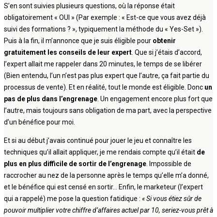
S’en sont suivies plusieurs questions, où la réponse était
obligatoirement « OUI » (Par exemple : « Est-ce que vous avez déjà
suivi des formations ? », typiquement la méthode du « Yes-Set »).
Puis à la fin, il m’annonce que je suis éligible pour
obtenir
gratuitement les conseils de leur expert
. Que si j’étais d’accord,
l’expert allait me rappeler dans 20 minutes, le temps de se libérer
(Bien entendu, l’un n’est pas plus expert que l’autre, ça fait partie du
processus de vente). Et en réalité, tout le monde est éligible. Donc
un
pas de plus dans l’engrenage
. Un engagement encore plus fort que
l’autre, mais toujours sans obligation de ma part, avec la perspective
d’un bénéfice pour moi.
Et si au début j’avais continué pour jouer le jeu et connaître les
techniques qu’il allait appliquer, je me rendais compte qu’il était
de
plus en plus difficile de sortir de l’engrenage
. Impossible de
raccrocher au nez de la personne après le temps qu’elle m’a donné,
et le bénéfice qui est censé en sortir… Enfin, le marketeur (l’expert
qui a rappelé) me pose la question fatidique :
« Si vous étiez sûr de
pouvoir multiplier votre chiffre d’affaires actuel par 10, seriez-vous prêt à