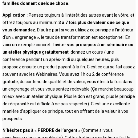
familles donnent quelque chose
.
Application :
Pensez toujours à l’intérêt des autres avant le vôtre, et
offrez toujours au minimum
3 à 7 fois plus de valeur que ce que
vous demandez
. D’autre part si vous utilisez ce principe à l’intérieur
d’un « engrenage », le taux de transformation est exceptionnel. En
voici un exemple concret :
Inviter vos prosepcts à un séminaire ou
un atelier physique gratuitement
, donnez un cours / une
conférence pendant un après-midi ou quelques heures, puis
proposez ensuite un produit payant à la fin. C’est ce qui se fait assez
souvent avec les Webinaires. Vous avez 1h ou 2 de conférence
gratuite, du contenu de qualité et de valeur, vous êtes à la fois dans
un engrenage et vous vous sentez redevable (Ça marche beaucoup
mieux avec un atelier physique. Plus le don est grand, plus le principe
de réciprocité est difficile à ne pas respecter). C’est une excellente
manière d’appliquer ce principe, tout en offrant de la valeur à vos
prospects.
N’hésitez pas à « PERDRE de l’argent »
(Comme si vous
investissiez dans une publicité). Cette stratégie marketing a fait le