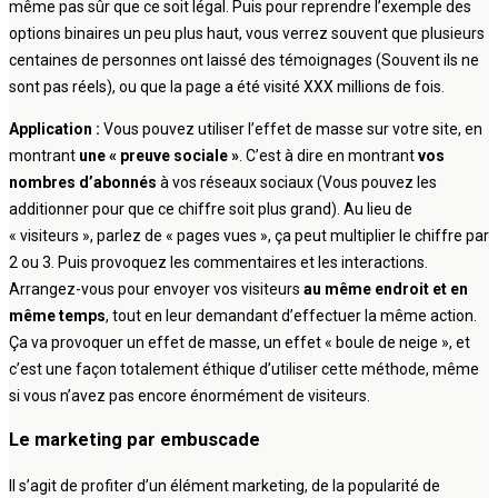
même pas sûr que ce soit légal. Puis pour reprendre l’exemple des
options binaires un peu plus haut, vous verrez souvent que plusieurs
centaines de personnes ont laissé des témoignages (Souvent ils ne
sont pas réels), ou que la page a été visité XXX millions de fois.
Application :
Vous pouvez utiliser l’effet de masse sur votre site, en
montrant
une « preuve sociale »
. C’est à dire en montrant
vos
nombres d’abonnés
à vos réseaux sociaux (Vous pouvez les
additionner pour que ce chiffre soit plus grand). Au lieu de
« visiteurs », parlez de « pages vues », ça peut multiplier le chiffre par
2 ou 3. Puis provoquez les commentaires et les interactions.
Arrangez-vous pour envoyer vos visiteurs
au même endroit et en
même temps
, tout en leur demandant d’effectuer la même action.
Ça va provoquer un effet de masse, un effet « boule de neige », et
c’est une façon totalement éthique d’utiliser cette méthode, même
si vous n’avez pas encore énormément de visiteurs.
Le marketing par embuscade
Il s’agit de profiter d’un élément marketing, de la popularité de