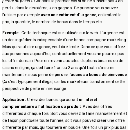
perdre du poids »
. Car dans le premier cas si on ne s’inscrit pas « on
perd », dans le deuxième, « on gagne ». Ce principe vous pouvez
l’utiliser par exemple
avec un sentiment d’urgence
, en limitant le
prix, la quantité, le nombre de bonus dans le temps etc.
Exemple :
Cette technique est sur-utilisée sur le web. L’urgence est
un des ingrédients indispensable d’une bonne campagne marketing.
Mais qui veut dire urgence, veut dire limite. Donc ce que vous offrez
aux personnes aujourd’hui, contractuellement vous ne pourrez pas
les offrir demain. Pour en revenir aux sites d’options binaires ou de
casino en ligne, ça doit faire 1 an ou 2 ans qu’il faut « s’inscrire
maintenant », sous peine de
perdre l’accès au bonus de bienvenue
.
Ça c’est typiquement illégal, car les marketeurs transforment cette
perspective de perte en mensonge.
Application :
Créez des bonus, qui auront
un intérêt
complémentaire à l’utilisation du produit
. Avec des offres
différentes à chaque fois. Soit vous devrez le faire manuellement et
de façon ponctuelle toute l’année, soit vous pouvez créer une offre
différente par mois, qui tournera en boucle. Une fois un prix plus bas