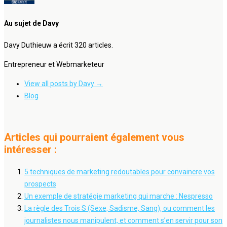
Au sujet de Davy
Davy Duthieuw a écrit 320 articles.
Entrepreneur et Webmarketeur
View all posts by Davy
→
Blog
Articles qui pourraient également vous
intéresser :
5 techniques de marketing redoutables pour convaincre vos
prospects
Un exemple de stratégie marketing qui marche : Nespresso
La règle des Trois S (Sexe, Sadisme, Sang), ou comment les
journalistes nous manipulent, et comment s’en servir pour son