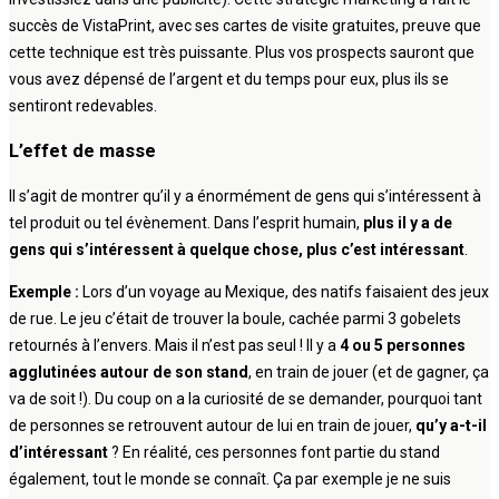
succès de VistaPrint, avec ses cartes de visite gratuites, preuve que
cette technique est très puissante. Plus vos prospects sauront que
vous avez dépensé de l’argent et du temps pour eux, plus ils se
sentiront redevables.
L’effet de masse
Il s’agit de montrer qu’il y a énormément de gens qui s’intéressent à
tel produit ou tel évènement. Dans l’esprit humain,
plus il y a de
gens qui s’intéressent à quelque chose, plus c’est intéressant
.
Exemple :
Lors d’un voyage au Mexique, des natifs faisaient des jeux
de rue. Le jeu c’était de trouver la boule, cachée parmi 3 gobelets
retournés à l’envers. Mais il n’est pas seul ! Il y a
4 ou 5 personnes
agglutinées autour de son stand
, en train de jouer (et de gagner, ça
va de soit !). Du coup on a la curiosité de se demander, pourquoi tant
de personnes se retrouvent autour de lui en train de jouer,
qu’y a-t-il
d’intéressant
? En réalité, ces personnes font partie du stand
également, tout le monde se connaît. Ça par exemple je ne suis