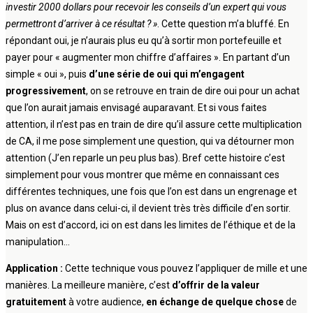
investir 2000 dollars pour recevoir les conseils d’un expert qui vous
permettront d’arriver à ce résultat ? »
. Cette question m’a bluffé. En
répondant oui, je n’aurais plus eu qu’à sortir mon portefeuille et
payer pour « augmenter mon chiffre d’affaires ». En partant d’un
simple « oui », puis
d’une série de oui qui m’engagent
progressivement
, on se retrouve en train de dire oui pour un achat
que l’on aurait jamais envisagé auparavant. Et si vous faites
attention, il n’est pas en train de dire qu’il assure cette multiplication
de CA, il me pose simplement une question, qui va détourner mon
attention (J’en reparle un peu plus bas). Bref cette histoire c’est
simplement pour vous montrer que même en connaissant ces
différentes techniques, une fois que l’on est dans un engrenage et
plus on avance dans celui-ci, il devient très très difficile d’en sortir.
Mais on est d’accord, ici on est dans les limites de l’éthique et de la
manipulation…
Application :
Cette technique vous pouvez l’appliquer de mille et une
manières. La meilleure manière, c’est
d’offrir de la valeur
gratuitement
à votre audience,
en échange de quelque chose
de