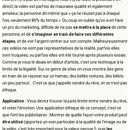
direct, la vidéo est parfois de mauvaise qualité et également
amateur, la personne dit même que « ça ne réussit pas à chaque
fois, seulement 80% du temps ». Du coup on oublie qu’on a en face
un pro du marketing, difficile de ne pas
se mettre à la place
de cette
personne, et de
s’imaginer en train de faire ces différentes
étapes
, et de voir l’argent rentrer sur son compte. Malheureusement
ces vidéos ne sont pas représentatives de la réalité, parfois elles
sont truquées, ou parfois elles ont été tourné après plusieurs essais.
Comme je vous le disais en début d’article, c’est une technique à la
limite de la légalité. Sur ce genre de sites on vous montre des gens
en train de se reposer sur un hamac, des belles voitures, des billets
un peu partout… C’est ce que j’appelle vendre du rêve, et ce n’est pas
éthique.
Application :
Vous devez trouver la juste limite entre vendre du rêve,
et créer l’émotion. Une application éthique de ce concept, c’est ce
que font les publicitaires : Montrer de quelle façon votre produit peut
être utilisé
(apportez un soin particulier à la qualité de l’image ou de
la vidéo, c’est très important pour la valeur perçue !), puis
les