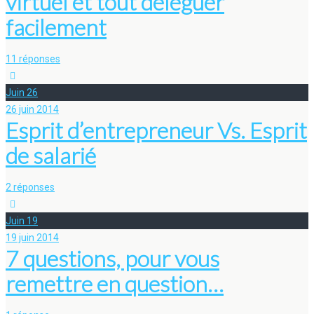
virtuel et tout déléguer
facilement
11 réponses
Juin
26
26 juin 2014
Esprit d’entrepreneur Vs. Esprit
de salarié
2 réponses
Juin
19
19 juin 2014
7 questions, pour vous
remettre en question…