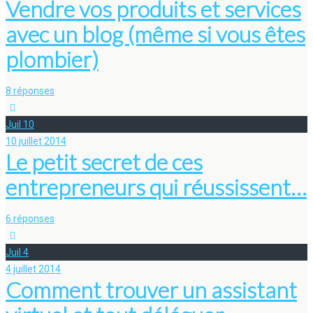
Vendre vos produits et services
avec un blog (même si vous êtes
plombier)
8 réponses
Juil
10
10 juillet 2014
Le petit secret de ces
entrepreneurs qui réussissent…
6 réponses
Juil
4
4 juillet 2014
Comment trouver un assistant