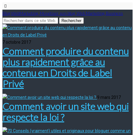
Blog WebMarketing, Monétiser son blog, Web Marketing, Business
7 octobre 2017
Comment produire du contenu
plus rapidement grâce au
contenu en Droits de Label
Privé
9 mars 2017
Comment avoir un site web qui
respecte la loi ?