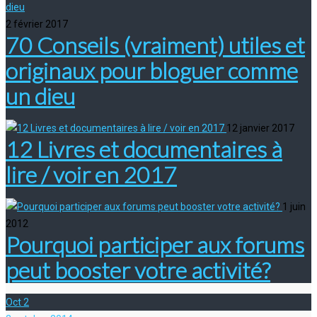
2 février 2017
70 Conseils (vraiment) utiles et
originaux pour bloguer comme
un dieu
12 janvier 2017
12 Livres et documentaires à
lire / voir en 2017
1 juin
2012
Pourquoi participer aux forums
peut booster votre activité?
Oct
2